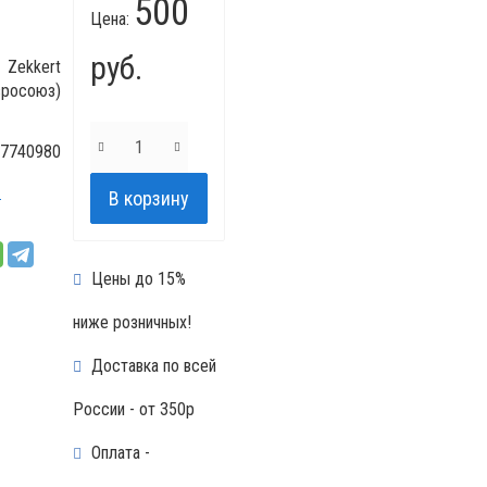
500
Цена:
руб.
Zekkert
вросоюз)
7740980
и
Цены до 15%
ниже розничных!
Доставка по всей
России - от 350р
Оплата -