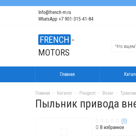
Info@french-m.ru
WhatsApp +7 901-315-41-84
FRENCH
-
MOTORS
Главная
Катал
Главная
Каталог
Peugeot
Boxer
Трансм
Пыльник привода вн
(0)
В избранное