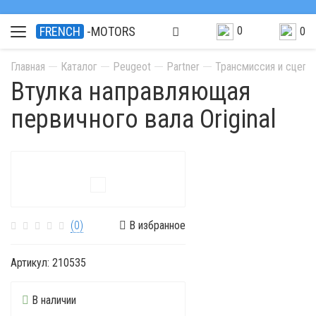
0
FRENCH
-MOTORS
0
Главная
Каталог
Peugeot
Partner
Трансмиссия и сцепл
Втулка направляющая
первичного вала Original
(0)
В избранное
Артикул:
210535
В наличии