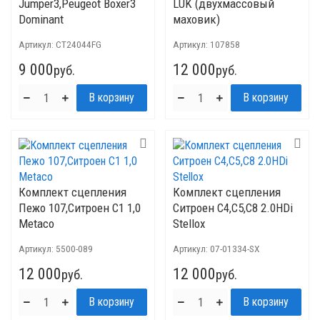
Jumper3,Peugeot Boxer3
LUK (двухмассовый
Dominant
маховик)
Артикул:
CT24044FG
Артикул:
107858
9 000
12 000
руб.
руб.
Комплект сцепления
Комплект сцепления
Пежо 107,Ситроен С1 1,0
Ситроен C4,C5,C8 2.0HDi
Metaco
Stellox
Артикул:
5500-089
Артикул:
07-01334-SX
12 000
12 000
руб.
руб.