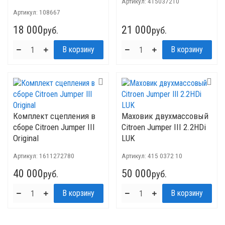
Артикул:
415037210
Артикул:
108667
18 000
21 000
руб.
руб.
Комплект сцепления в
Маховик двухмассовый
сборе Citroen Jumper III
Citroen Jumper III 2.2HDi
Original
LUK
Артикул:
1611272780
Артикул:
415 0372 10
40 000
50 000
руб.
руб.