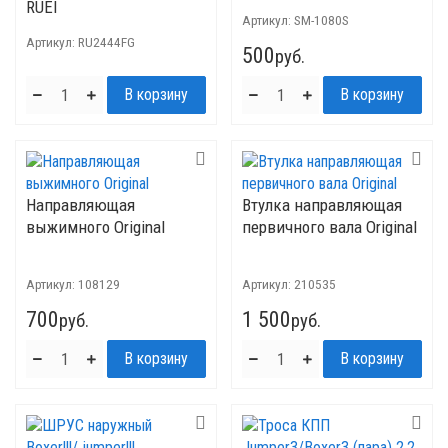
RUEI
Артикул:
SM-1080S
Артикул:
RU2444FG
500
руб.
Направляющая
Втулка направляющая
выжимного Original
первичного вала Original
Артикул:
108129
Артикул:
210535
700
1 500
руб.
руб.