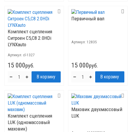
Первичный вал
Комплект сцепления
Ситроен C5,C8 2.0HDi
Артикул:
12835
LYNXauto
Артикул:
cl-1327
15 000
15 000
руб.
руб.
Маховик двухмассовый
Комплект сцепления
LUK
LUK (одномассовый
маховик)