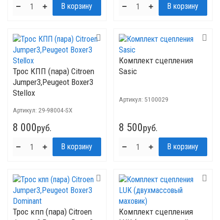
Комплект сцепления
Трос КПП (пара) Citroen
Sasic
Jumper3,Peugeot Boxer3
Stellox
Артикул:
5100029
Артикул:
29-98004-SX
8 000
8 500
руб.
руб.
Трос кпп (пара) Citroen
Комплект сцепления