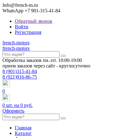
Info@french-m.ru
WhatsApp +7 901-315-41-84
Обратный звонок
Войти
Регистрация
french
-motors
french
-motors
Обработка заказов пн.-пт. 10:00-19:00
прием заказов через сайт - круглосуточно
8
(901)
315-41-84
8
(921)
916-86-75
0
0
шт. на
0 руб.
Оформить
Главная
Каталог