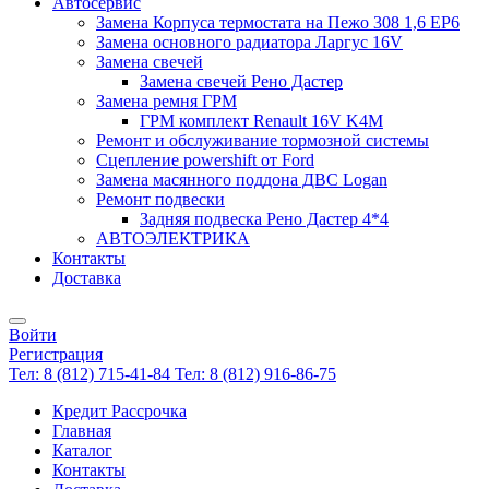
Автосервис
Замена Корпуса термостата на Пежо 308 1,6 EP6
Замена основного радиатора Ларгус 16V
Замена свечей
Замена свечей Рено Дастер
Замена ремня ГРМ
ГРМ комплект Renault 16V K4M
Ремонт и обслуживание тормозной системы
Сцепление powershift от Ford
Замена масянного поддона ДВС Logan
Ремонт подвески
Задняя подвеска Рено Дастер 4*4
АВТОЭЛЕКТРИКА
Контакты
Доставка
Войти
Регистрация
Тел: 8 (812) 715-41-84
Тел: 8 (812) 916-86-75
Кредит Рассрочка
Главная
Каталог
Контакты