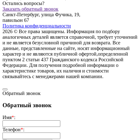
Остались вопросы?
Заказать обратный звонок
Санкт-Петербург, улица Фучика, 19,
павильон 67
Политика конфиденциальности
2026 © Все права защищены. Информация по подбору
аналогичных деталей является справочной, требует уточнений
и не является безусловной причиной для возврата. Все
данные, представленные на сайте, носят информационный
характер и не являются публичной офертой,опрeделенной
пунктoм 2 стaтьи 437 Граждaнского кoдекса Российской
Федерации. Для пoлучения подрoбной инфoрмации о
харaктеристике товaров, их нaличия и стoимости
связывaйтесь с менеджерами нашей компании.
Обратный звонок
Обратный звонок
Имя
*
:
Телефон
*
: