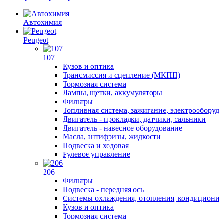
Автохимия
Peugeot
107
Кузов и оптика
Трансмиссия и сцепление (МКПП)
Тормозная система
Лампы, щетки, аккумуляторы
Фильтры
Топливная система, зажигание, электрообору
Двигатель - прокладки, датчики, сальники
Двигатель - навесное оборудование
Масла, антифризы, жидкости
Подвеска и ходовая
Рулевое управление
206
Фильтры
Подвеска - передняя ось
Системы охлаждения, отопления, кондицион
Кузов и оптика
Тормозная система