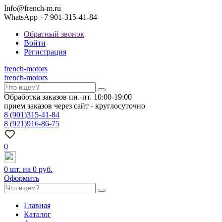
Info@french-m.ru
WhatsApp +7 901-315-41-84
Обратный звонок
Войти
Регистрация
french
-motors
french
-motors
Обработка заказов пн.-пт. 10:00-19:00
прием заказов через сайт - круглосуточно
8
(901)
315-41-84
8
(921)
916-86-75
0
0
шт. на
0 руб.
Оформить
Главная
Каталог