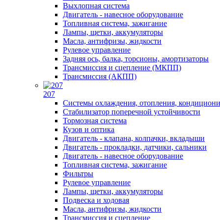
Выхлопная система
Двигатель - навесное оборудование
Топливная система, зажигание
Лампы, щетки, аккумуляторы
Масла, антифризы, жидкости
Рулевое управление
Задняя ось, балка, торсионы, амортизаторы
Трансмиссия и сцепление (МКПП)
Трансмиссия (АКПП)
207
Системы охлаждения, отопления, кондицион
Стабилизатор поперечной устойчивости
Тормозная система
Кузов и оптика
Двигатель - клапана, колпачки, вкладыши
Двигатель - прокладки, датчики, сальники
Двигатель - навесное оборудование
Топливная система, зажигание
Фильтры
Рулевое управление
Лампы, щетки, аккумуляторы
Подвеска и ходовая
Масла, антифризы, жидкости
Трансмиссия и сцепление