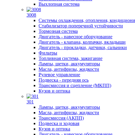
Выхлопная система
3008
Системы охлаждения, отопления, кондицион
Стабилизатор поперечной устойчивости
Тормозная система
Двигатель - навесное оборудование
Двигатель - клапана, колпачки, вкладыши
Двигатель - прокладки, датчики, сальники
Фильтры
Топливная система, зажигание
Лампы, щетки, аккумуляторы
Масла, антифризы, жидкости
Рулевое управление
Подвеска - передняя ось
Трансмиссия и сцепление (МКПП)
Кузов и оптика
301
Лампы, щетки, аккумуляторы
Масла, антифризы, жидкости
Трансмиссия (АКПП)
Подвеска и ходовая
Кузов и оптика
Двигатель - навесное оборудование