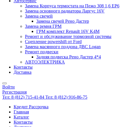
Автосервис
Замена Корпуса термостата на Пежо 308 1,6 EP6
Замена основного радиатора Ларгус 16V
Замена свечей
Замена свечей Рено Дастер
Замена ремня ГРМ
ГРМ комплект Renault 16V K4M
Ремонт и обслуживание тормозной системы
Сцепление powershift от Ford
Замена масянного поддона ДВС Logan
Ремонт подвески
Задняя подвеска Рено Дастер 4*4
АВТОЭЛЕКТРИКА
Контакты
Доставка
Войти
Регистрация
Тел: 8 (812) 715-41-84
Тел: 8 (812) 916-86-75
Кредит Рассрочка
Главная
Каталог
Контакты