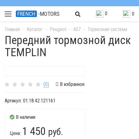
0
FRENCH
-MOTORS
0
Главная
Каталог
Peugeot
407
Тормозная система
Передний тормозной диск
TEMPLIN
(0)
В избранное
Артикул:
01.18.42.121161
В наличии
1 450
руб.
Цена: