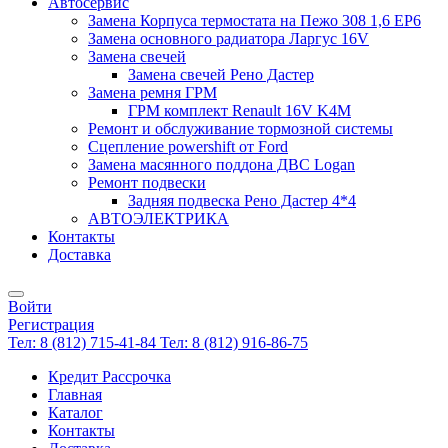
Автосервис
Замена Корпуса термостата на Пежо 308 1,6 EP6
Замена основного радиатора Ларгус 16V
Замена свечей
Замена свечей Рено Дастер
Замена ремня ГРМ
ГРМ комплект Renault 16V K4M
Ремонт и обслуживание тормозной системы
Сцепление powershift от Ford
Замена масянного поддона ДВС Logan
Ремонт подвески
Задняя подвеска Рено Дастер 4*4
АВТОЭЛЕКТРИКА
Контакты
Доставка
Войти
Регистрация
Тел: 8 (812) 715-41-84
Тел: 8 (812) 916-86-75
Кредит Рассрочка
Главная
Каталог
Контакты