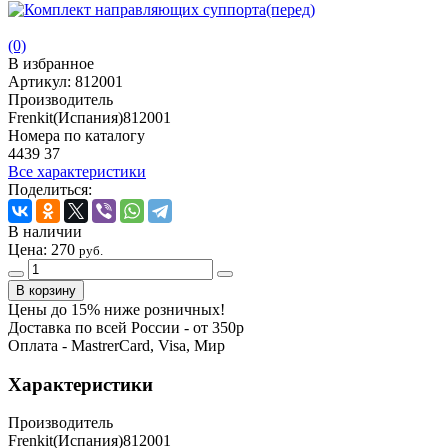
(0)
В избранное
Артикул:
812001
Производитель
Frenkit(Испания)812001
Номера по каталогу
4439 37
Все характеристики
Поделиться:
В наличии
Цена:
270
руб.
Цены до 15% ниже розничных!
Доставка по всей России - от 350р
Оплата - MastrerCard, Visa, Мир
Характеристики
Производитель
Frenkit(Испания)812001