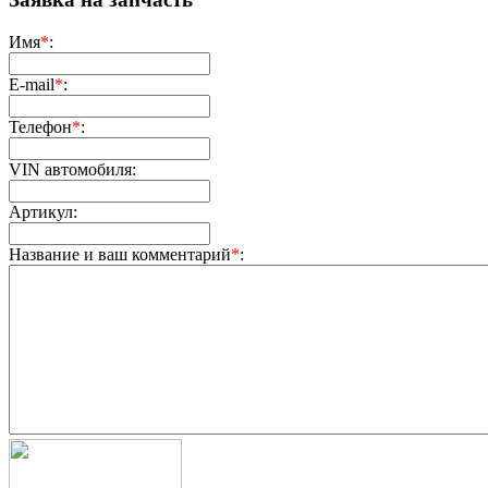
Имя
*
:
E-mail
*
:
Телефон
*
:
VIN автомобиля:
Артикул:
Название и ваш комментарий
*
: