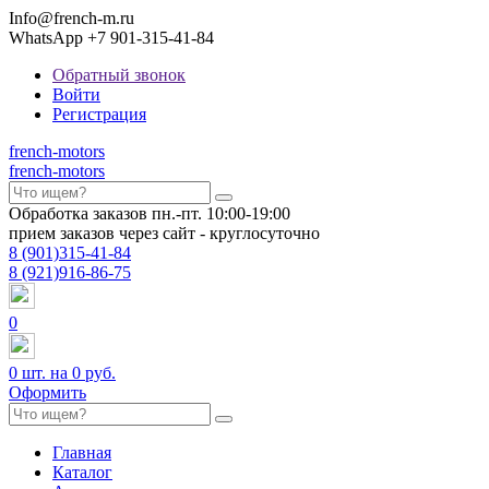
Info@french-m.ru
WhatsApp +7 901-315-41-84
Обратный звонок
Войти
Регистрация
french
-motors
french
-motors
Обработка заказов пн.-пт. 10:00-19:00
прием заказов через сайт - круглосуточно
8
(901)
315-41-84
8
(921)
916-86-75
0
0
шт. на
0 руб.
Оформить
Главная
Каталог