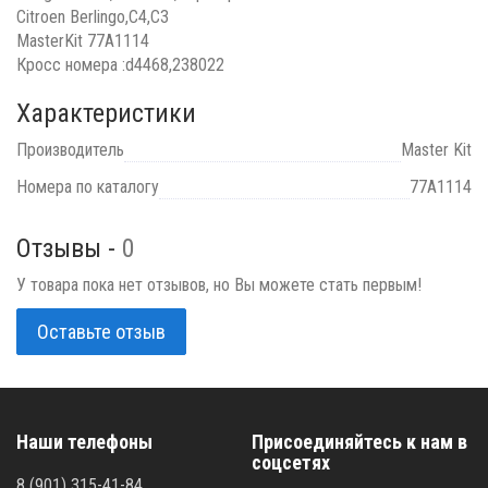
Citroen Berlingo,C4,C3
MasterKit 77A1114
Кросс номера :d4468,238022
Характеристики
Производитель
Master Kit
Номера по каталогу
77A1114
Отзывы -
0
У товара пока нет отзывов, но Вы можете стать первым!
Оставьте отзыв
Наши телефоны
Присоединяйтесь к нам в
соцсетях
8 (901) 315-41-84