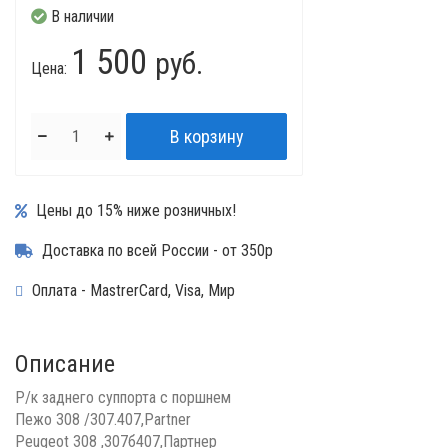
В наличии
1 500
руб.
Цена:
Цены до 15% ниже розничных!
Доставка по всей России - от 350р
Оплата - MastrerCard, Visa, Мир
Описание
Р/к заднего суппорта с поршнем
Пежо 308 /307.407,Partner
Peugeot 308 ,307б407,Партнер