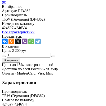
(0)
В избранное
Артикул:
DF4362
Производитель
TRW (Германия) (DF4362)
Номера по каталогу
4246P7 4246V4
Все характеристики
Поделиться:
В наличии
Цена:
2 200
руб.
Цены до 15% ниже розничных!
Доставка по всей России - от 350р
Оплата - MastrerCard, Visa, Мир
Характеристики
Производитель
TRW (Германия) (DF4362)
Номера по каталогу
4246P7 4246V4