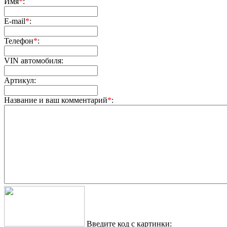
Имя
*
:
E-mail
*
:
Телефон
*
:
VIN автомобиля:
Артикул:
Название и ваш комментарий
*
:
Введите код с картинки: