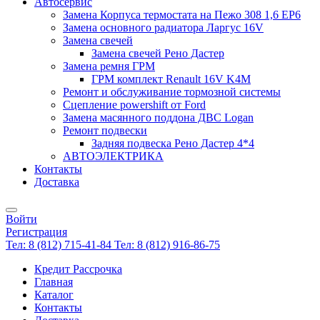
Автосервис
Замена Корпуса термостата на Пежо 308 1,6 EP6
Замена основного радиатора Ларгус 16V
Замена свечей
Замена свечей Рено Дастер
Замена ремня ГРМ
ГРМ комплект Renault 16V K4M
Ремонт и обслуживание тормозной системы
Сцепление powershift от Ford
Замена масянного поддона ДВС Logan
Ремонт подвески
Задняя подвеска Рено Дастер 4*4
АВТОЭЛЕКТРИКА
Контакты
Доставка
Войти
Регистрация
Тел: 8 (812) 715-41-84
Тел: 8 (812) 916-86-75
Кредит Рассрочка
Главная
Каталог
Контакты