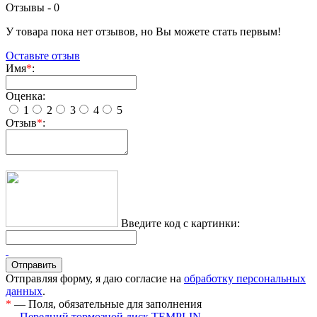
Отзывы -
0
У товара пока нет отзывов, но Вы можете стать первым!
Оставьте отзыв
Имя
*
:
Оценка:
1
2
3
4
5
Отзыв
*
:
Введите код с картинки:
Отправляя форму, я даю согласие на
обработку персональных
данных
.
*
— Поля, обязательные для заполнения
← Передний тормозной диск TEMPLIN