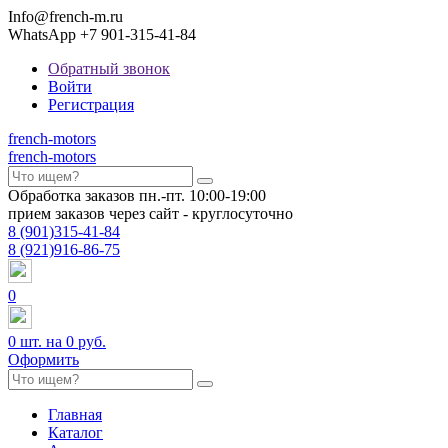
Info@french-m.ru
WhatsApp +7 901-315-41-84
Обратный звонок
Войти
Регистрация
french
-motors
french
-motors
Обработка заказов пн.-пт. 10:00-19:00
прием заказов через сайт - круглосуточно
8
(901)
315-41-84
8
(921)
916-86-75
0
0
шт. на
0 руб.
Оформить
Главная
Каталог