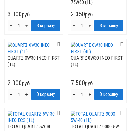
75W80 (1L)
3 000
2 050
руб.
руб.
QUARTZ 0W30 INEO FIRST
QUARTZ 0W30 INEO FIRST
(1L)
(4L)
2 000
7 500
руб.
руб.
TOTAL QUARTZ 5W-30
TOTAL QUARTZ 9000 5W-