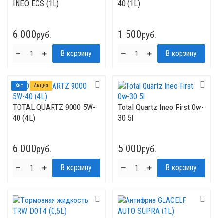
INEO ECS (1L)
40 (1L)
6 000
1 500
руб.
руб.
Хит
Акция
TOTAL QUARTZ 9000 5W-
Total Quartz Ineo First 0w-
40 (4L)
30 5l
6 000
5 000
руб.
руб.