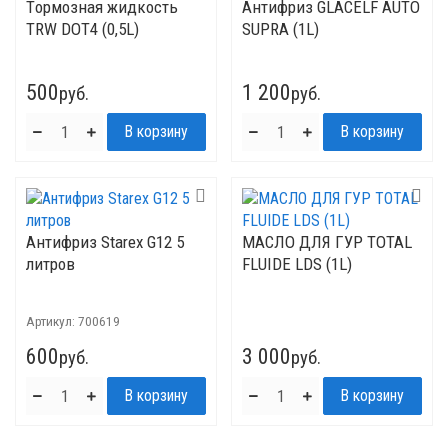
Tормозная жидкость
Антифриз GLACELF AUTO
TRW DOT4 (0,5L)
SUPRA (1L)
500
1 200
руб.
руб.
Антифриз Starex G12 5
МАСЛО ДЛЯ ГУР TOTAL
литров
FLUIDE LDS (1L)
Артикул:
700619
600
3 000
руб.
руб.