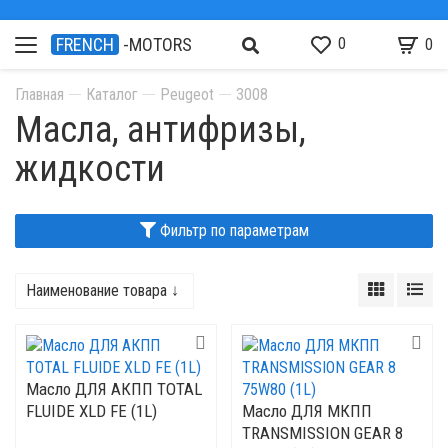
0
FRENCH
-MOTORS
0
Главная
Каталог
Peugeot
3008
Масла, антифризы,
жидкости
Фильтр по параметрам
Наименование товара ↓
Mасло ДЛЯ АКПП TOTAL
FLUIDE XLD FE (1L)
Mасло ДЛЯ МКПП
TRANSMISSION GEAR 8