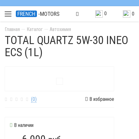
0
FRENCH
-MOTORS
0
Главная
Каталог
Автохимия
TOTAL QUARTZ 5W-30 INEO
ECS (1L)
(0)
В избранное
В наличии