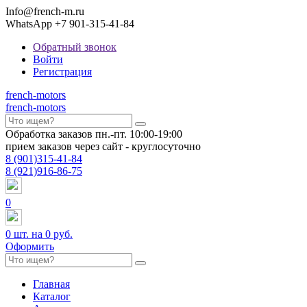
Info@french-m.ru
WhatsApp +7 901-315-41-84
Обратный звонок
Войти
Регистрация
french
-motors
french
-motors
Обработка заказов пн.-пт. 10:00-19:00
прием заказов через сайт - круглосуточно
8
(901)
315-41-84
8
(921)
916-86-75
0
0
шт. на
0 руб.
Оформить
Главная
Каталог