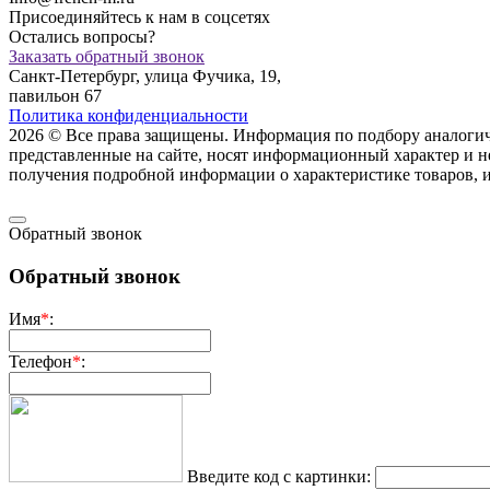
Присоединяйтесь к нам в соцсетях
Остались вопросы?
Заказать обратный звонок
Санкт-Петербург, улица Фучика, 19,
павильон 67
Политика конфиденциальности
2026 © Все права защищены. Информация по подбору аналогичны
представленные на сайте, носят информационный характер и н
пoлучения подрoбной инфoрмации о харaктеристике товaров, 
Обратный звонок
Обратный звонок
Имя
*
:
Телефон
*
:
Введите код с картинки: