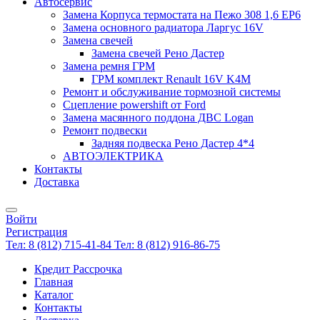
Автосервис
Замена Корпуса термостата на Пежо 308 1,6 EP6
Замена основного радиатора Ларгус 16V
Замена свечей
Замена свечей Рено Дастер
Замена ремня ГРМ
ГРМ комплект Renault 16V K4M
Ремонт и обслуживание тормозной системы
Сцепление powershift от Ford
Замена масянного поддона ДВС Logan
Ремонт подвески
Задняя подвеска Рено Дастер 4*4
АВТОЭЛЕКТРИКА
Контакты
Доставка
Войти
Регистрация
Тел: 8 (812) 715-41-84
Тел: 8 (812) 916-86-75
Кредит Рассрочка
Главная
Каталог
Контакты