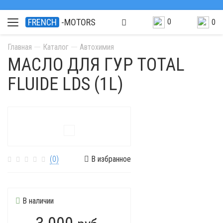
0
FRENCH
-MOTORS
0
Главная
Каталог
Автохимия
МАСЛО ДЛЯ ГУР TOTAL
FLUIDE LDS (1L)
(0)
В избранное
В наличии