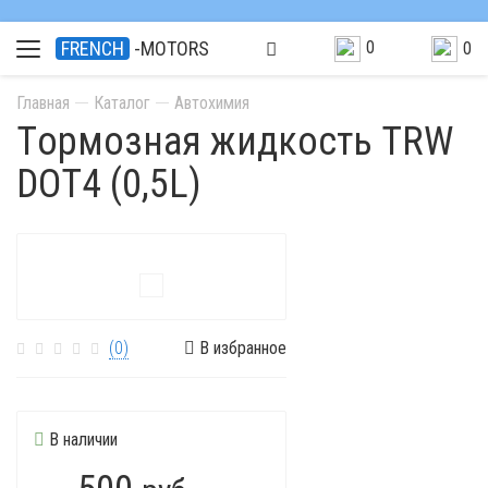
0
FRENCH
-MOTORS
0
Главная
Каталог
Автохимия
Tормозная жидкость TRW
DOT4 (0,5L)
(0)
В избранное
В наличии