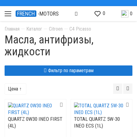
0
FRENCH
-MOTORS
0
Главная
Каталог
Citroen
C4 Picasso
Масла, антифризы,
жидкости
Фильтр по параметрам
Цена ↑
QUARTZ 0W30 INEO FIRST
TOTAL QUARTZ 5W-30
(4L)
INEO ECS (1L)