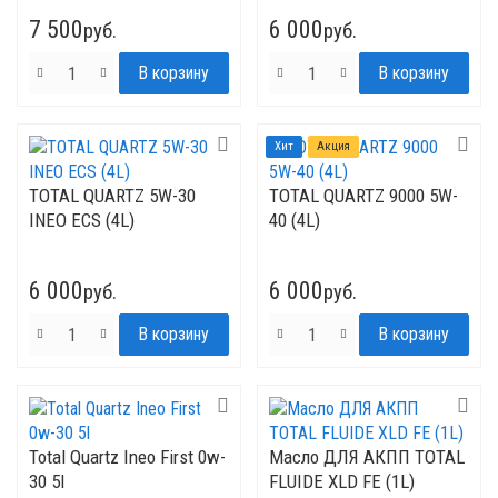
7 500
6 000
руб.
руб.
Хит
Акция
TOTAL QUARTZ 5W-30
TOTAL QUARTZ 9000 5W-
INEO ECS (4L)
40 (4L)
6 000
6 000
руб.
руб.
Total Quartz Ineo First 0w-
Mасло ДЛЯ АКПП TOTAL
30 5l
FLUIDE XLD FE (1L)