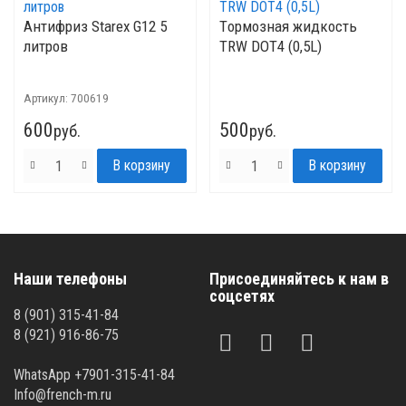
Антифриз Starex G12 5
Tормозная жидкость
литров
TRW DOT4 (0,5L)
Артикул:
700619
600
500
руб.
руб.
Наши телефоны
Присоединяйтесь к нам в
соцсетях
8 (901) 315-41-84
8 (921) 916-86-75
WhatsApp +7901-315-41-84
Info@french-m.ru