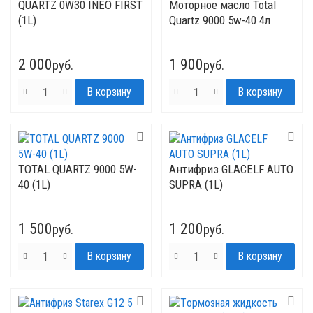
QUARTZ 0W30 INEO FIRST
Моторное масло Total
(1L)
Quartz 9000 5w-40 4л
2 000
1 900
руб.
руб.
TOTAL QUARTZ 9000 5W-
Антифриз GLACELF AUTO
40 (1L)
SUPRA (1L)
1 500
1 200
руб.
руб.