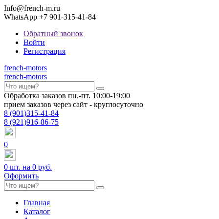
Info@french-m.ru
WhatsApp +7 901-315-41-84
Обратный звонок
Войти
Регистрация
french
-motors
french
-motors
Обработка заказов пн.-пт. 10:00-19:00
прием заказов через сайт - круглосуточно
8
(901)
315-41-84
8
(921)
916-86-75
0
0
шт. на
0 руб.
Оформить
Главная
Каталог