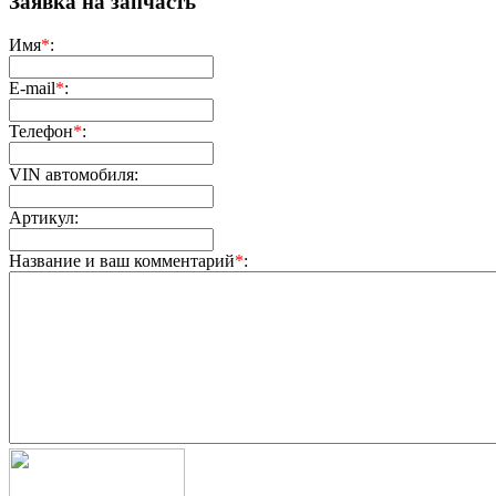
Заявка на запчасть
Имя
*
:
E-mail
*
:
Телефон
*
:
VIN автомобиля:
Артикул:
Название и ваш комментарий
*
: