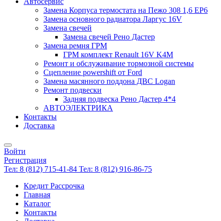
Автосервис
Замена Корпуса термостата на Пежо 308 1,6 EP6
Замена основного радиатора Ларгус 16V
Замена свечей
Замена свечей Рено Дастер
Замена ремня ГРМ
ГРМ комплект Renault 16V K4M
Ремонт и обслуживание тормозной системы
Сцепление powershift от Ford
Замена масянного поддона ДВС Logan
Ремонт подвески
Задняя подвеска Рено Дастер 4*4
АВТОЭЛЕКТРИКА
Контакты
Доставка
Войти
Регистрация
Тел: 8 (812) 715-41-84
Тел: 8 (812) 916-86-75
Кредит Рассрочка
Главная
Каталог
Контакты