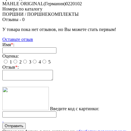
MAHLE ORIGINAL(Германия)0220102
Номера по каталогу
ПОРШНИ / ПОРШНЕКОМПЛЕКТЫ
Отзывы -
0
У товара пока нет отзывов, но Вы можете стать первым!
Оставьте отзыв
Имя
*
:
Оценка:
1
2
3
4
5
Отзыв
*
:
Введите код с картинки: