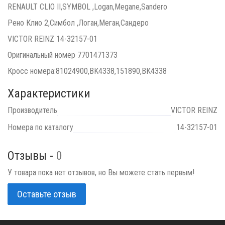
RENAULT CLIO II,SYMBOL ,Logan,Megane,Sandero
Рено Клио 2,Симбол ,Логан,Меган,Сандеро
VICTOR REINZ 14-32157-01
Оригинальный номер 7701471373
Кросс номера:81024900,BK4338,151890,BK4338
Характеристики
Производитель
VICTOR REINZ
Номера по каталогу
14-32157-01
Отзывы -
0
У товара пока нет отзывов, но Вы можете стать первым!
Оставьте отзыв