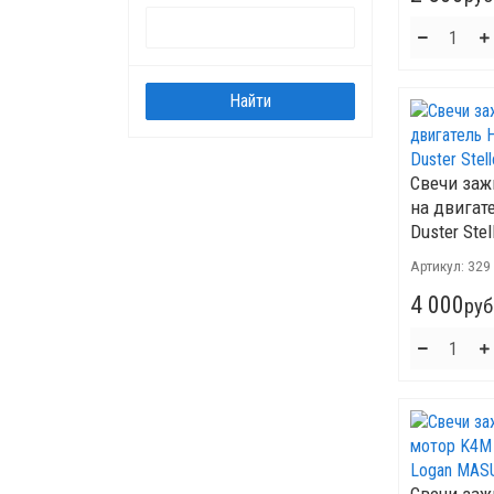
Свечи заж
на двигат
Duster Stel
Артикул:
329
4 000
руб