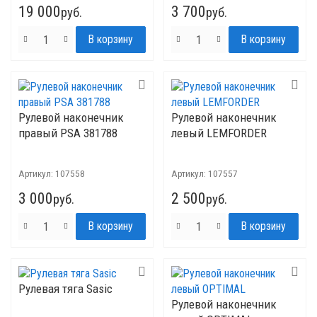
19 000
3 700
руб.
руб.
Рулевой наконечник
Рулевой наконечник
правый PSA 381788
левый LEMFORDER
Артикул:
107558
Артикул:
107557
3 000
2 500
руб.
руб.
Рулевая тяга Sasic
Рулевой наконечник