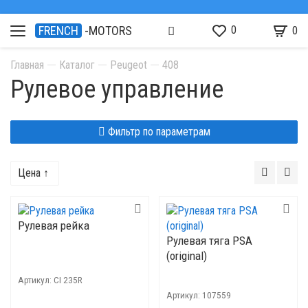
0
FRENCH
-MOTORS
0
Главная
Каталог
Peugeot
408
Рулевое управление
Фильтр по параметрам
Цена ↑
Рулевая рейка
Рулевая тяга PSA
(original)
Артикул:
CI 235R
Артикул:
107559