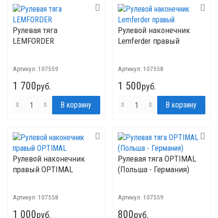
Рулевая тяга
Рулевой наконечник
LEMFORDER
Lemferder правый
Артикул:
107559
Артикул:
107558
1 700
1 500
руб.
руб.
Рулевой наконечник
Рулевая тяга OPTIMAL
правый OPTIMAL
(Польша - Германия)
Артикул:
107558
Артикул:
107559
1 000
800
руб.
руб.