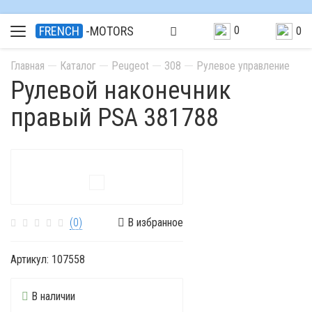
0
FRENCH
-MOTORS
0
Главная
Каталог
Peugeot
308
Рулевое управление
Рулевой наконечник
правый PSA 381788
(0)
В избранное
Артикул:
107558
В наличии