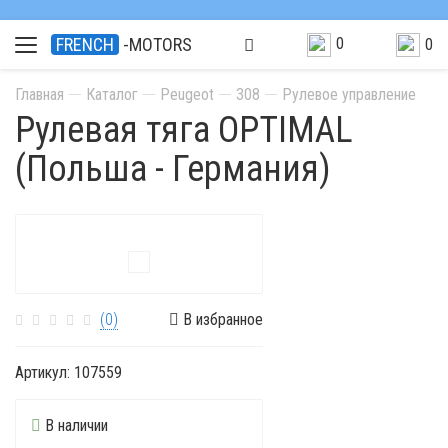
0
FRENCH
-MOTORS
0
Главная
Каталог
Peugeot
308
Рулевое управление
Рулевая тяга OPTIMAL
(Польша - Германия)
(0)
В избранное
Артикул:
107559
В наличии