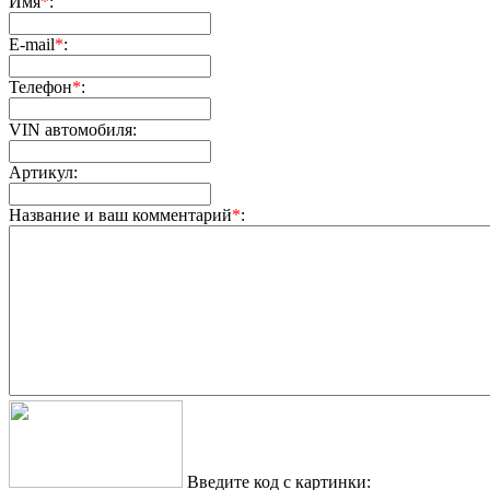
Имя
*
:
E-mail
*
:
Телефон
*
:
VIN автомобиля:
Артикул:
Название и ваш комментарий
*
:
Введите код с картинки: