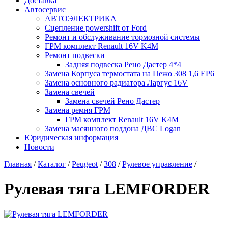
Доставка
Автосервис
АВТОЭЛЕКТРИКА
Сцепление powershift от Ford
Ремонт и обслуживание тормозной системы
ГРМ комплект Renault 16V K4M
Ремонт подвески
Задняя подвеска Рено Дастер 4*4
Замена Корпуса термостата на Пежо 308 1,6 EP6
Замена основного радиатора Ларгус 16V
Замена свечей
Замена свечей Рено Дастер
Замена ремня ГРМ
ГРМ комплект Renault 16V K4M
Замена масянного поддона ДВС Logan
Юридическая информация
Новости
Главная
/
Каталог
/
Peugeot
/
308
/
Рулевое управление
/
Рулевая тяга LEMFORDER