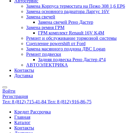
Автосервис
Замена Корпуса термостата на Пежо 308 1,6 EP6
Замена основного радиатора Ларгус 16V
Замена свечей
Замена свечей Рено Дастер
Замена ремня ГРМ
ГРМ комплект Renault 16V K4M
Ремонт и обслуживание тормозной системы
Сцепление powershift от Ford
Замена масянного поддона ДВС Logan
Ремонт подвески
Задняя подвеска Рено Дастер 4*4
АВТОЭЛЕКТРИКА
Контакты
Доставка
Войти
Регистрация
Тел: 8 (812) 715-41-84
Тел: 8 (812) 916-86-75
Кредит Рассрочка
Главная
Каталог
Контакты