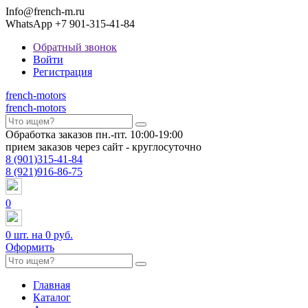
Info@french-m.ru
WhatsApp +7 901-315-41-84
Обратный звонок
Войти
Регистрация
french
-motors
french
-motors
Обработка заказов пн.-пт. 10:00-19:00
прием заказов через сайт - круглосуточно
8
(901)
315-41-84
8
(921)
916-86-75
0
0
шт. на
0 руб.
Оформить
Главная
Каталог