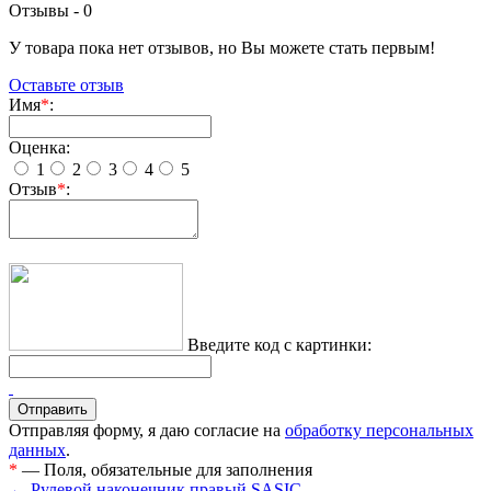
Отзывы -
0
У товара пока нет отзывов, но Вы можете стать первым!
Оставьте отзыв
Имя
*
:
Оценка:
1
2
3
4
5
Отзыв
*
:
Введите код с картинки:
Отправляя форму, я даю согласие на
обработку персональных
данных
.
*
— Поля, обязательные для заполнения
← Рулевой наконечник правый SASIC