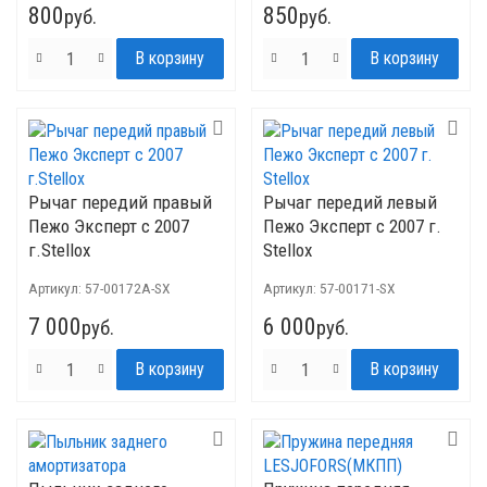
800
850
руб.
руб.
Рычаг передий правый
Рычаг передий левый
Пежо Эксперт с 2007
Пежо Эксперт с 2007 г.
г.Stellox
Stellox
Артикул:
57-00172A-SX
Артикул:
57-00171-SX
7 000
6 000
руб.
руб.