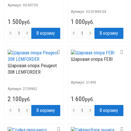
Артикул:
93-00759
Артикул:
52-01840-SX
1 500
1 000
руб.
руб.
Шаровая опора FEBI
Шаровая опора Peugeot
308 LEMFORDER
Артикул:
21490
Артикул:
2729902
2 100
1 600
руб.
руб.