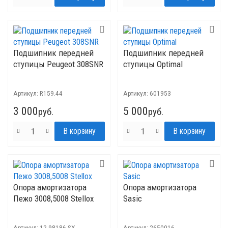
Подшипник передней
Подшипник передней
ступицы Peugeot 308SNR
ступицы Optimal
Артикул:
R159.44
Артикул:
601953
3 000
5 000
руб.
руб.
Опора амортизатора
Опора амортизатора
Пежо 3008,5008 Stellox
Sasic
Артикул:
12-98186-SX
Артикул:
2650016