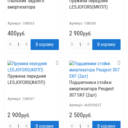
Пыльник заднего
Пружина передняя
амортизатора
LESJOFORS(МКПП)
Артикул:
108063
Артикул:
108506
400
2 900
руб.
руб.
Пружина передняя
LESJOFORS(АКПП)
Подшипники стойки
амортизатора Peugeot
307 SKF (2шт)
Артикул:
108507
Артикул:
vkd35002T
2 900
2 500
руб.
руб.