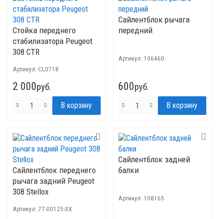
Сайлентблок рычага
Стойка переднего
передний
стабилизатора Peugeot
308 CTR
Артикул:
106460
Артикул:
CL0718
2 000
600
руб.
руб.
Сайлентблок задней
Сайлентблок переднего
балки
рычага задний Peugeot
308 Stellox
Артикул:
108165
Артикул:
77-00125-SX