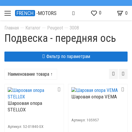
0
FRENCH
-MOTORS
0
Главная
Каталог
Peugeot
3008
Подвеска - передняя ось
Фильтр по параметрам
Наименование товара ↑
Шаровая опора VEMA
Шароовая опора
STELLOX
Артикул:
105957
Артикул:
52-01840-SX