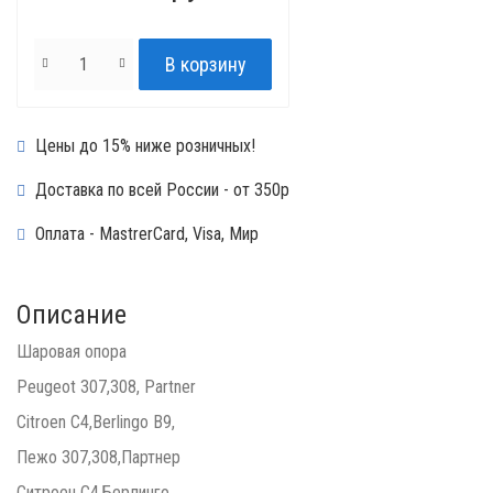
Цены до 15% ниже розничных!
Доставка по всей России - от 350р
Оплата - MastrerCard, Visa, Мир
Описание
Шаровая опора
Peugeot 307,308, Partner
Citroen C4,Berlingo B9,
Пежо 307,308,Партнер
Ситроен С4,Берлинго