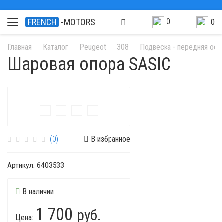
0
FRENCH
-MOTORS
0
Главная
Каталог
Peugeot
308
Подвеска - передняя ось
Шаровая опора SASIC
(0)
В избранное
Артикул:
6403533
В наличии
1 700
руб.
Цена: