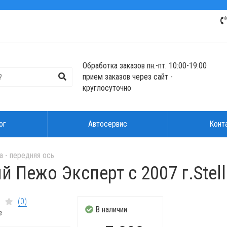
Обработка заказов пн.-пт. 10:00-19:00
прием заказов через сайт -
круглосуточно
ог
Автосервис
Конт
 - передняя ось
 Пежо Эксперт с 2007 г.Stel
(0)
В наличии
е