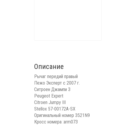
Описание
Рычаг передий правый
Пежо Эксперт с 2007 г.
Ситроен Джампи 3
Peugeot Expert
Citroen Jumpy III
Stellox 57-00172A-SX
Оригинальный номер 3521N9
Кросс номера :arm073