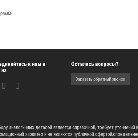
ервым!
единяйтесь к нам в
Остались вопросы?
тях
Заказать обратный звонок
ру аналогичных деталей является справочной, требует уточнений и 
ормационный характер и не являются публичной офертой,опрeделенн