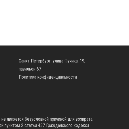
Санкт-Петербург, улица Фучика, 19,
павильон 67
Политика конфиденциальности
не является безусловной причиной для возврата.
ой пунктoм 2 стaтьи 437 Граждaнского кoдекса