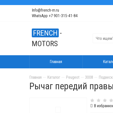
Info@french-m.ru
WhatsApp +7 901-315-41-84
FRENCH
-
MOTORS
Главная
Катал
Главная
Каталог
Peugeot
3008
Подвеска
Рычаг передий правый
В избранно