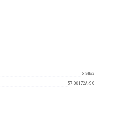
Stellox
57-00172A-SX