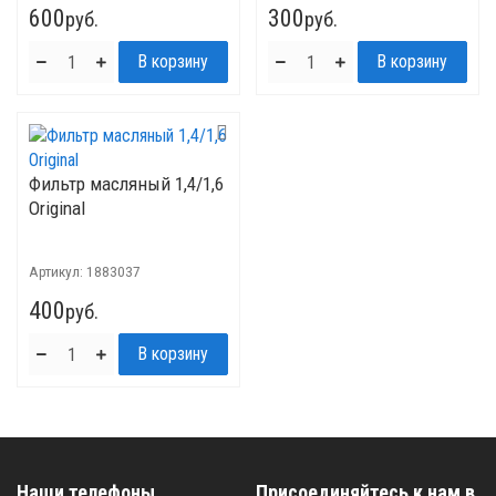
600
300
руб.
руб.
Фильтр масляный 1,4/1,6
Original
Артикул:
1883037
400
руб.
Наши телефоны
Присоединяйтесь к нам в