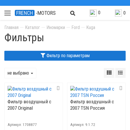
0
FRENCH
-MOTORS
0
Главная
Каталог
Иномарки
Ford
Kuga
Фильтры
Фильтр по параметрам
не выбрано
Фильтр воздушный с
Фильтр воздушный с
2007 Original
2007 TSN Россия
Артикул:
1708877
Артикул:
9.1.72