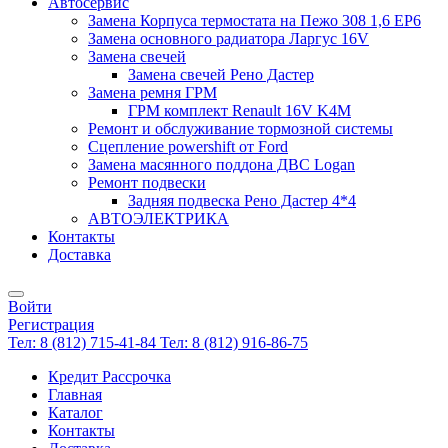
Автосервис
Замена Корпуса термостата на Пежо 308 1,6 EP6
Замена основного радиатора Ларгус 16V
Замена свечей
Замена свечей Рено Дастер
Замена ремня ГРМ
ГРМ комплект Renault 16V K4M
Ремонт и обслуживание тормозной системы
Сцепление powershift от Ford
Замена масянного поддона ДВС Logan
Ремонт подвески
Задняя подвеска Рено Дастер 4*4
АВТОЭЛЕКТРИКА
Контакты
Доставка
Войти
Регистрация
Тел: 8 (812) 715-41-84
Тел: 8 (812) 916-86-75
Кредит Рассрочка
Главная
Каталог
Контакты