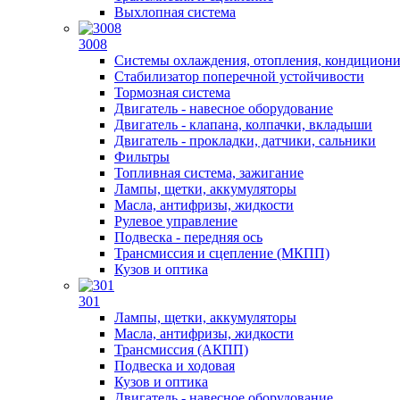
Выхлопная система
3008
Системы охлаждения, отопления, кондицион
Стабилизатор поперечной устойчивости
Тормозная система
Двигатель - навесное оборудование
Двигатель - клапана, колпачки, вкладыши
Двигатель - прокладки, датчики, сальники
Фильтры
Топливная система, зажигание
Лампы, щетки, аккумуляторы
Масла, антифризы, жидкости
Рулевое управление
Подвеска - передняя ось
Трансмиссия и сцепление (МКПП)
Кузов и оптика
301
Лампы, щетки, аккумуляторы
Масла, антифризы, жидкости
Трансмиссия (АКПП)
Подвеска и ходовая
Кузов и оптика
Двигатель - навесное оборудование