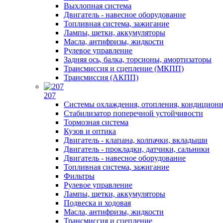
Выхлопная система
Двигатель - навесное оборудование
Топливная система, зажигание
Лампы, щетки, аккумуляторы
Масла, антифризы, жидкости
Рулевое управление
Задняя ось, балка, торсионы, амортизаторы
Трансмиссия и сцепление (МКПП)
Трансмиссия (АКПП)
207
Системы охлаждения, отопления, кондицион
Стабилизатор поперечной устойчивости
Тормозная система
Кузов и оптика
Двигатель - клапана, колпачки, вкладыши
Двигатель - прокладки, датчики, сальники
Двигатель - навесное оборудование
Топливная система, зажигание
Фильтры
Рулевое управление
Лампы, щетки, аккумуляторы
Подвеска и ходовая
Масла, антифризы, жидкости
Трансмиссия и сцепление