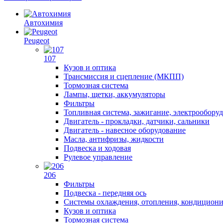
Автохимия
Peugeot
107
Кузов и оптика
Трансмиссия и сцепление (МКПП)
Тормозная система
Лампы, щетки, аккумуляторы
Фильтры
Топливная система, зажигание, электрообору
Двигатель - прокладки, датчики, сальники
Двигатель - навесное оборудование
Масла, антифризы, жидкости
Подвеска и ходовая
Рулевое управление
206
Фильтры
Подвеска - передняя ось
Системы охлаждения, отопления, кондицион
Кузов и оптика
Тормозная система