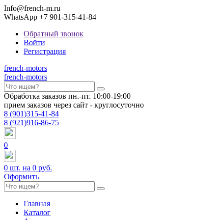
Info@french-m.ru
WhatsApp +7 901-315-41-84
Обратный звонок
Войти
Регистрация
french
-motors
french
-motors
Обработка заказов пн.-пт. 10:00-19:00
прием заказов через сайт - круглосуточно
8
(901)
315-41-84
8
(921)
916-86-75
0
0
шт. на
0 руб.
Оформить
Главная
Каталог