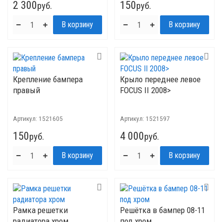
2 300
150
руб.
руб.
Крепление бампера
Крыло переднее левое
правый
FOCUS II 2008>
Артикул:
1521605
Артикул:
1521597
150
4 000
руб.
руб.
Рамка решетки
Решётка в бампер 08-11
радиатора хром
под хром