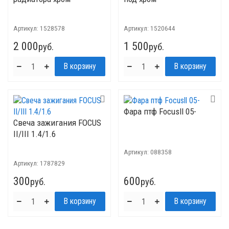
Артикул:
1528578
Артикул:
1520644
2 000
1 500
руб.
руб.
Фара птф Focusll 05-
Свеча зажигания FOCUS
II/III 1.4/1.6
Артикул:
088358
Артикул:
1787829
300
600
руб.
руб.