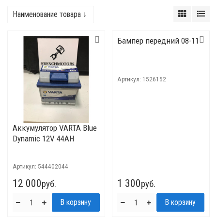
Наименование товара ↓
Бампер передний 08-11
Артикул:
1526152
Аккумулятор VARTA Blue
Dynamic 12V 44AH
Артикул:
544402044
12 000
1 300
руб.
руб.