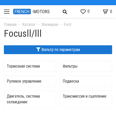
0
FRENCH
-MOTORS
0
Главная
Каталог
Иномарки
Ford
Focusll/lll
Фильтр по параметрам
Тормозная система
Фильтры
Рулевое управление
Подвеска
Двигатель, система
Трансмиссия и сцепление
охлаждение