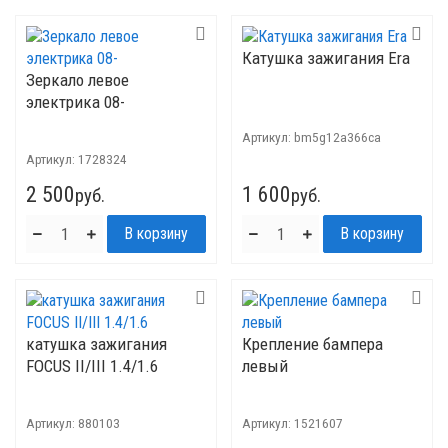
Катушка зажигания Era
Зеркало левое
электрика 08-
Артикул:
bm5g12a366ca
Артикул:
1728324
2 500
1 600
руб.
руб.
катушка зажигания
Крепление бампера
FOCUS II/III 1.4/1.6
левый
Артикул:
880103
Артикул:
1521607