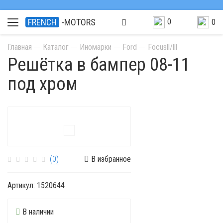
0
FRENCH
-MOTORS
0
Главная
Каталог
Иномарки
Ford
Focusll/lll
Решётка в бампер 08-11
под хром
(0)
В избранное
Артикул:
1520644
В наличии