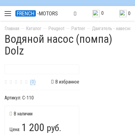
0
FRENCH
-MOTORS
0
Главная
Каталог
Peugeot
Partner
Двигатель - навесно
Водяной насос (помпа)
Dolz
(0)
В избранное
Артикул:
C-110
В наличии
1 200
руб.
Цена: