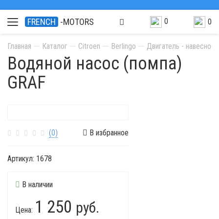
0
FRENCH
-MOTORS
0
Главная
Каталог
Citroen
Berlingo
Двигатель - навесное
Водяной насос (помпа)
GRAF
(0)
В избранное
Артикул:
1678
В наличии
1 250
руб.
Цена: