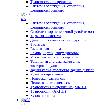
Трансмиссия и сцепление
Системы охлаждения, отопления,
кондиционирования
407
Системы охлаждения, отопления,
кондиционирования
Стабилизатор поперечной устойчивости
Тормозная система
Двигатель - навесное оборудование
Фильтры
Выхлопная система
Лампы, щетки, аккумуляторы
Масла, антифризы, жидкости
Топливная система, зажигание,
электрооборудование
Задняя балка, торсионы, задние рычаги
Рулевое управление
Подвеска - задняя ось
Подвеска - передняя ось
Трансмиссия и сцепление (МКПП)
Трансмиссия (АКПП)
Кузов и оптика
408