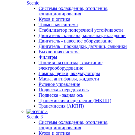
Scenic
Системы охлаждения, отопления,
кондиционирования
Кузов и оптика
Тормозная система
Стабилизатор поперечной устойчивости
Двигатель - клапана, колпачки, вкладыши
Двигатель - навесное оборудование
Двигатель - прокладки, датчики, сальники
Выхлопная система
Фильтры
Топливная система, зажигание,
электрооборудование
Лампы, щетки, аккумуляторы
Масла, антифризы, жидкости
Рулевое управление
Подвеска - передняя ось
Подвеска - задняя ось
Трансмиссия и сцепление (МКПП)
Трансмиссия (АКПП)
Scenic 3
Системы охлаждения, отопления,
кондиционирования
Кузов и оптика