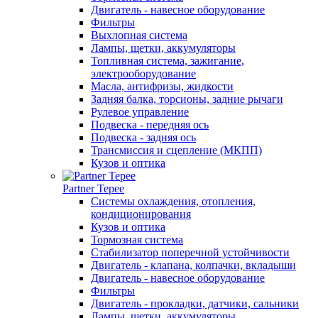
Двигатель - навесное оборудование
Фильтры
Выхлопная система
Лампы, щетки, аккумуляторы
Топливная система, зажигание,
электрооборудование
Масла, антифризы, жидкости
Задняя балка, торсионы, задние рычаги
Рулевое управление
Подвеска - передняя ось
Подвеска - задняя ось
Трансмиссия и сцепление (МКПП)
Кузов и оптика
Partner Tepee
Системы охлаждения, отопления,
кондиционирования
Кузов и оптика
Тормозная система
Стабилизатор поперечной устойчивости
Двигатель - клапана, колпачки, вкладыши
Двигатель - навесное оборудование
Фильтры
Двигатель - прокладки, датчики, сальники
Лампы, щетки, аккумуляторы