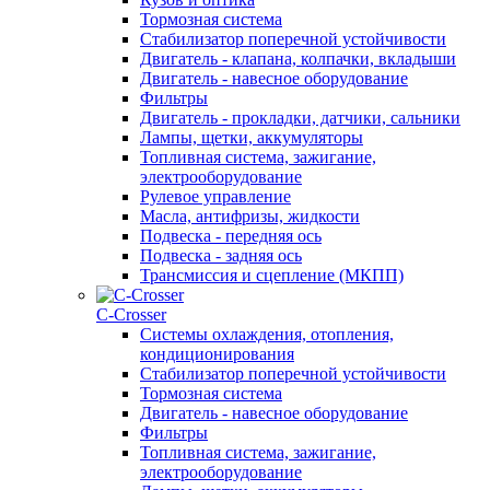
Тормозная система
Стабилизатор поперечной устойчивости
Двигатель - клапана, колпачки, вкладыши
Двигатель - навесное оборудование
Фильтры
Двигатель - прокладки, датчики, сальники
Лампы, щетки, аккумуляторы
Топливная система, зажигание,
электрооборудование
Рулевое управление
Масла, антифризы, жидкости
Подвеска - передняя ось
Подвеска - задняя ось
Трансмиссия и сцепление (МКПП)
С-Сrosser
Системы охлаждения, отопления,
кондиционирования
Стабилизатор поперечной устойчивости
Тормозная система
Двигатель - навесное оборудование
Фильтры
Топливная система, зажигание,
электрооборудование