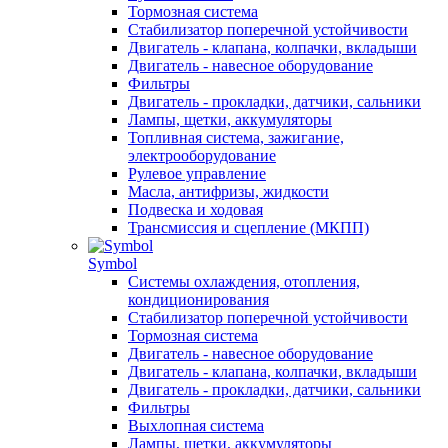
Тормозная система
Стабилизатор поперечной устойчивости
Двигатель - клапана, колпачки, вкладыши
Двигатель - навесное оборудование
Фильтры
Двигатель - прокладки, датчики, сальники
Лампы, щетки, аккумуляторы
Топливная система, зажигание,
электрооборудование
Рулевое управление
Масла, антифризы, жидкости
Подвеска и ходовая
Трансмиссия и сцепление (МКПП)
Symbol
Системы охлаждения, отопления,
кондиционирования
Стабилизатор поперечной устойчивости
Тормозная система
Двигатель - навесное оборудование
Двигатель - клапана, колпачки, вкладыши
Двигатель - прокладки, датчики, сальники
Фильтры
Выхлопная система
Лампы, щетки, аккумуляторы