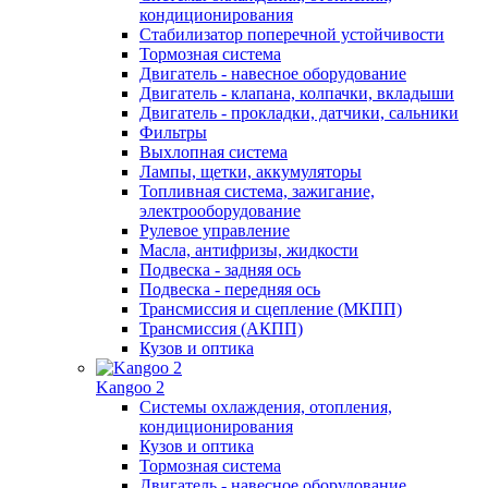
кондиционирования
Стабилизатор поперечной устойчивости
Тормозная система
Двигатель - навесное оборудование
Двигатель - клапана, колпачки, вкладыши
Двигатель - прокладки, датчики, сальники
Фильтры
Выхлопная система
Лампы, щетки, аккумуляторы
Топливная система, зажигание,
электрооборудование
Рулевое управление
Масла, антифризы, жидкости
Подвеска - задняя ось
Подвеска - передняя ось
Трансмиссия и сцепление (МКПП)
Трансмиссия (АКПП)
Кузов и оптика
Kangoo 2
Системы охлаждения, отопления,
кондиционирования
Кузов и оптика
Тормозная система
Двигатель - навесное оборудование