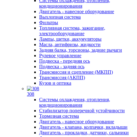
Системы охлаждения, отопления,
кондиционирования
Двигатель - навесное оборудование
Выхлопная система
Фильтры
Топливная система, зажигание,
электрооборудование
Лампы, щетки, аккумуляторы
Масла, антифризы, жидкости
Задняя балка, торсионы, задние рычаги
Рулевое управление
Подвеска - передняя ось
Подвеска - задняя ось
Трансмиссия и сцепление (МКПП)
Трансмиссия (АКПП)
Кузов и оптика
308
Системы охлаждения, отопления,
кондиционирования
Стабилизатор поперечной устойчивости
Тормозная система
Двигатель - навесное оборудование
Двигатель - клапана, колпачки, вкладыши
Двигатель - прокладки, датчики, сальники