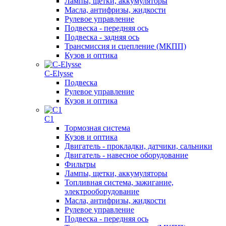
Лампы, щетки, аккумуляторы
Масла, антифризы, жидкости
Рулевое управление
Подвеска - передняя ось
Подвеска - задняя ось
Трансмиссия и сцепление (МКПП)
Кузов и оптика
C-Elysse
Подвеска
Рулевое управление
Кузов и оптика
C1
Тормозная система
Кузов и оптика
Двигатель - прокладки, датчики, сальники
Двигатель - навесное оборудование
Фильтры
Лампы, щетки, аккумуляторы
Топливная система, зажигание,
электрооборудование
Масла, антифризы, жидкости
Рулевое управление
Подвеска - передняя ось