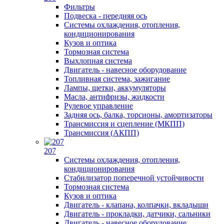
Фильтры
Подвеска - передняя ось
Системы охлаждения, отопления,
кондиционирования
Кузов и оптика
Тормозная система
Выхлопная система
Двигатель - навесное оборудование
Топливная система, зажигание
Лампы, щетки, аккумуляторы
Масла, антифризы, жидкости
Рулевое управление
Задняя ось, балка, торсионы, амортизаторы
Трансмиссия и сцепление (МКПП)
Трансмиссия (АКПП)
207
Системы охлаждения, отопления,
кондиционирования
Стабилизатор поперечной устойчивости
Тормозная система
Кузов и оптика
Двигатель - клапана, колпачки, вкладыши
Двигатель - прокладки, датчики, сальники
Двигатель - навесное оборудование