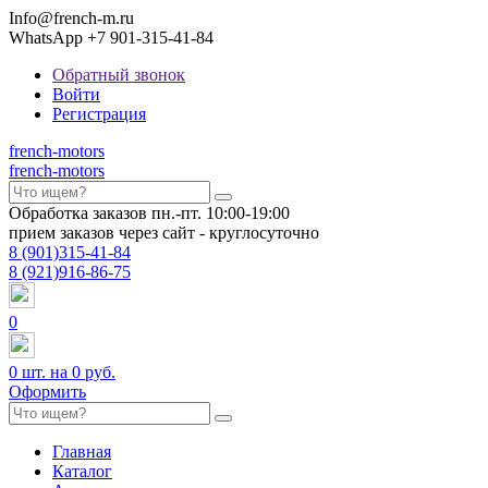
Info@french-m.ru
WhatsApp +7 901-315-41-84
Обратный звонок
Войти
Регистрация
french
-motors
french
-motors
Обработка заказов пн.-пт. 10:00-19:00
прием заказов через сайт - круглосуточно
8
(901)
315-41-84
8
(921)
916-86-75
0
0
шт. на
0 руб.
Оформить
Главная
Каталог