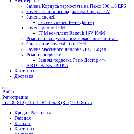
Автосервис
Замена Корпуса термостата на Пежо 308 1,6 EP6
Замена основного радиатора Ларгус 16V
Замена свечей
Замена свечей Рено Дастер
Замена ремня ГРМ
ГРМ комплект Renault 16V K4M
Ремонт и обслуживание тормозной системы
Сцепление powershift от Ford
Замена масянного поддона ДВС Logan
Ремонт подвески
Задняя подвеска Рено Дастер 4*4
АВТОЭЛЕКТРИКА
Контакты
Доставка
Войти
Регистрация
Тел: 8 (812) 715-41-84
Тел: 8 (812) 916-86-75
Кредит Рассрочка
Главная
Каталог
Контакты