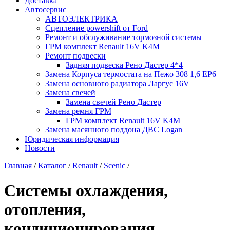
Доставка
Автосервис
АВТОЭЛЕКТРИКА
Сцепление powershift от Ford
Ремонт и обслуживание тормозной системы
ГРМ комплект Renault 16V K4M
Ремонт подвески
Задняя подвеска Рено Дастер 4*4
Замена Корпуса термостата на Пежо 308 1,6 EP6
Замена основного радиатора Ларгус 16V
Замена свечей
Замена свечей Рено Дастер
Замена ремня ГРМ
ГРМ комплект Renault 16V K4M
Замена масянного поддона ДВС Logan
Юридическая информация
Новости
Главная
/
Каталог
/
Renault
/
Scenic
/
Системы охлаждения,
отопления,
кондиционирования