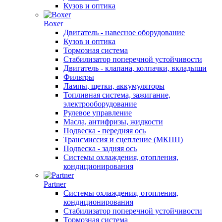
Кузов и оптика
Boxer
Двигатель - навесное оборудование
Кузов и оптика
Тормозная система
Стабилизатор поперечной устойчивости
Двигатель - клапана, колпачки, вкладыши
Фильтры
Лампы, щетки, аккумуляторы
Топливная система, зажигание,
электрооборудование
Рулевое управление
Масла, антифризы, жидкости
Подвеска - передняя ось
Трансмиссия и сцепление (МКПП)
Подвеска - задняя ось
Системы охлаждения, отопления,
кондиционирования
Partner
Системы охлаждения, отопления,
кондиционирования
Стабилизатор поперечной устойчивости
Тормозная система