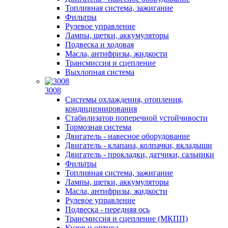
Топливная система, зажигание
Фильтры
Рулевое управление
Лампы, щетки, аккумуляторы
Подвеска и ходовая
Масла, антифризы, жидкости
Трансмиссия и сцепление
Выхлопная система
3008
Системы охлаждения, отопления,
кондиционирования
Стабилизатор поперечной устойчивости
Тормозная система
Двигатель - навесное оборудование
Двигатель - клапана, колпачки, вкладыши
Двигатель - прокладки, датчики, сальники
Фильтры
Топливная система, зажигание
Лампы, щетки, аккумуляторы
Масла, антифризы, жидкости
Рулевое управление
Подвеска - передняя ось
Трансмиссия и сцепление (МКПП)
Кузов и оптика