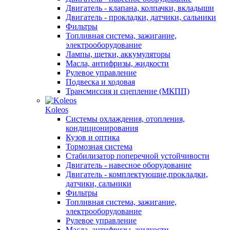
Двигатель - клапана, колпачки, вкладыши
Двигатель - прокладки, датчики, сальники
Фильтры
Топливная система, зажигание,
электрооборудование
Лампы, щетки, аккумуляторы
Масла, антифризы, жидкости
Рулевое управление
Подвеска и ходовая
Трансмиссия и сцепление (МКПП)
Koleos
Системы охлаждения, отопления,
кондиционирования
Кузов и оптика
Тормозная система
Стабилизатор поперечной устойчивости
Двигатель - навесное оборудование
Двигатель - комплектующие,прокладки,
датчики, сальники
Фильтры
Топливная система, зажигание,
электрооборудование
Рулевое управление
Масла, антифризы, жидкости