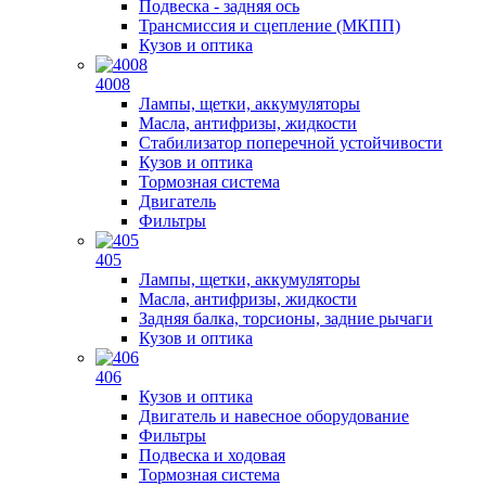
Подвеска - задняя ось
Трансмиссия и сцепление (МКПП)
Кузов и оптика
4008
Лампы, щетки, аккумуляторы
Масла, антифризы, жидкости
Стабилизатор поперечной устойчивости
Кузов и оптика
Тормозная система
Двигатель
Фильтры
405
Лампы, щетки, аккумуляторы
Масла, антифризы, жидкости
Задняя балка, торсионы, задние рычаги
Кузов и оптика
406
Кузов и оптика
Двигатель и навесное оборудование
Фильтры
Подвеска и ходовая
Тормозная система