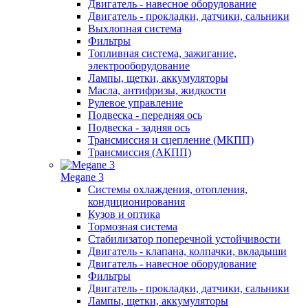
Двигатель - навесное оборудование
Двигатель - прокладки, датчики, сальники
Выхлопная система
Фильтры
Топливная система, зажигание,
электрооборудование
Лампы, щетки, аккумуляторы
Масла, антифризы, жидкости
Рулевое управление
Подвеска - передняя ось
Подвеска - задняя ось
Трансмиссия и сцепление (МКПП)
Трансмиссия (АКПП)
Megane 3
Системы охлаждения, отопления,
кондиционирования
Кузов и оптика
Тормозная система
Стабилизатор поперечной устойчивости
Двигатель - клапана, колпачки, вкладыши
Двигатель - навесное оборудование
Фильтры
Двигатель - прокладки, датчики, сальники
Лампы, щетки, аккумуляторы