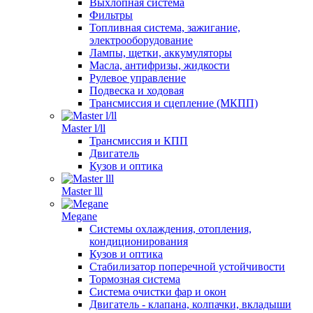
Выхлопная система
Фильтры
Топливная система, зажигание,
электрооборудование
Лампы, щетки, аккумуляторы
Масла, антифризы, жидкости
Рулевое управление
Подвеска и ходовая
Трансмиссия и сцепление (МКПП)
Master l/ll
Трансмиссия и КПП
Двигатель
Кузов и оптика
Master lll
Megane
Системы охлаждения, отопления,
кондиционирования
Кузов и оптика
Стабилизатор поперечной устойчивости
Тормозная система
Система очистки фар и окон
Двигатель - клапана, колпачки, вкладыши