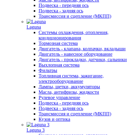
Подвеска - передняя ось
Подвеска - задняя ось
Трансмиссия и сцепление (МКПП)
Laguna
Системы охлаждения, отопления,
кондиционирования
Тормозная система
Двигатель - клапана, колпачки, вкладыши
Двигатель - навесное оборудование
Двигатель - прокладки, датчики, сальники
Выхлопная система
Фильтры
Топливная система, зажигание,
электрооборудование
Лампы, щетки, аккумуляторы
Масла, антифризы, жидкости
Рулевое управление
Подвеска - передняя ось
Подвеска - задняя ось
Трансмиссия и сцепление (МКПП)
Кузов и оптика
Laguna 3