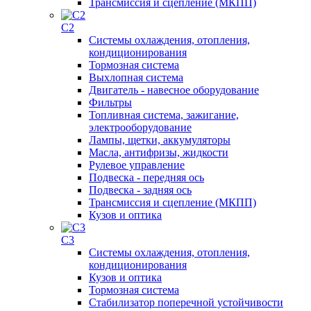
Трансмиссия и сцепление (МКПП)
C2
Системы охлаждения, отопления,
кондиционирования
Тормозная система
Выхлопная система
Двигатель - навесное оборудование
Фильтры
Топливная система, зажигание,
электрооборудование
Лампы, щетки, аккумуляторы
Масла, антифризы, жидкости
Рулевое управление
Подвеска - передняя ось
Подвеска - задняя ось
Трансмиссия и сцепление (МКПП)
Кузов и оптика
C3
Системы охлаждения, отопления,
кондиционирования
Кузов и оптика
Тормозная система
Стабилизатор поперечной устойчивости