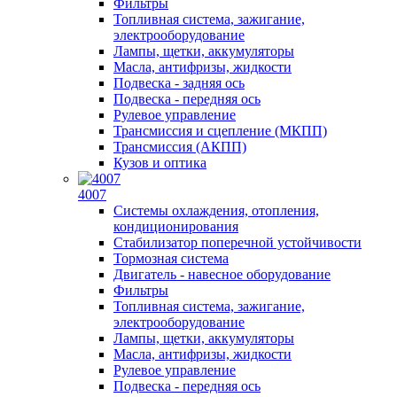
Фильтры
Топливная система, зажигание,
электрооборудование
Лампы, щетки, аккумуляторы
Масла, антифризы, жидкости
Подвеска - задняя ось
Подвеска - передняя ось
Рулевое управление
Трансмиссия и сцепление (МКПП)
Трансмиссия (АКПП)
Кузов и оптика
4007
Системы охлаждения, отопления,
кондиционирования
Стабилизатор поперечной устойчивости
Тормозная система
Двигатель - навесное оборудование
Фильтры
Топливная система, зажигание,
электрооборудование
Лампы, щетки, аккумуляторы
Масла, антифризы, жидкости
Рулевое управление
Подвеска - передняя ось