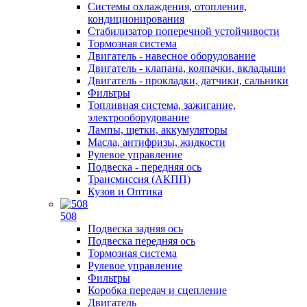
Системы охлаждения, отопления,
кондиционирования
Стабилизатор поперечной устойчивости
Тормозная система
Двигатель - навесное оборудование
Двигатель - клапана, колпачки, вкладыши
Двигатель - прокладки, датчики, сальники
Фильтры
Топливная система, зажигание,
электрооборудование
Лампы, щетки, аккумуляторы
Масла, антифризы, жидкости
Рулевое управление
Подвеска - передняя ось
Трансмиссия (АКПП)
Кузов и Оптика
508
Подвеска задняя ось
Подвеска передняя ось
Тормозная система
Рулевое управление
Фильтры
Коробка передач и сцепление
Двигатель