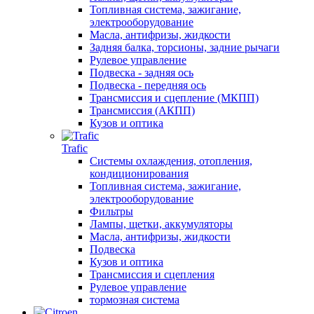
Топливная система, зажигание,
электрооборудование
Масла, антифризы, жидкости
Задняя балка, торсионы, задние рычаги
Рулевое управление
Подвеска - задняя ось
Подвеска - передняя ось
Трансмиссия и сцепление (МКПП)
Трансмиссия (АКПП)
Кузов и оптика
Trafic
Системы охлаждения, отопления,
кондиционирования
Топливная система, зажигание,
электрооборудование
Фильтры
Лампы, щетки, аккумуляторы
Масла, антифризы, жидкости
Подвеска
Кузов и оптика
Трансмиссия и сцепления
Рулевое управление
тормозная система