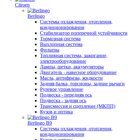
Citroen
Berlingo
Системы охлаждения, отопления,
кондиционирования
Стабилизатор поперечной устойчивости
Тормозная система
Выхлопная система
Фильтры
Топливная система, зажигание,
электрооборудование
Лампы, щетки, аккумуляторы
Двигатель - навесное оборудование
Масла, антифризы, жидкости
Задняя балка, торсионы, задние рычаги
Рулевое управление
Подвеска - передняя ось
Подвеска - задняя ось
Трансмиссия и сцепление (МКПП)
Кузов и оптика
Berlingo B9
Системы охлаждения, отопления,
кондиционирования
Кузов и оптика