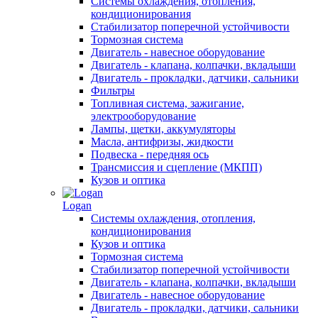
Системы охлаждения, отопления,
кондиционирования
Стабилизатор поперечной устойчивости
Тормозная система
Двигатель - навесное оборудование
Двигатель - клапана, колпачки, вкладыши
Двигатель - прокладки, датчики, сальники
Фильтры
Топливная система, зажигание,
электрооборудование
Лампы, щетки, аккумуляторы
Масла, антифризы, жидкости
Подвеска - передняя ось
Трансмиссия и сцепление (МКПП)
Кузов и оптика
Logan
Системы охлаждения, отопления,
кондиционирования
Кузов и оптика
Тормозная система
Стабилизатор поперечной устойчивости
Двигатель - клапана, колпачки, вкладыши
Двигатель - навесное оборудование
Двигатель - прокладки, датчики, сальники