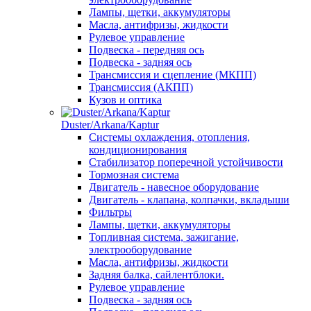
Лампы, щетки, аккумуляторы
Масла, антифризы, жидкости
Рулевое управление
Подвеска - передняя ось
Подвеска - задняя ось
Трансмиссия и сцепление (МКПП)
Трансмиссия (АКПП)
Кузов и оптика
Duster/Arkana/Kaptur
Системы охлаждения, отопления,
кондиционирования
Стабилизатор поперечной устойчивости
Тормозная система
Двигатель - навесное оборудование
Двигатель - клапана, колпачки, вкладыши
Фильтры
Лампы, щетки, аккумуляторы
Топливная система, зажигание,
электрооборудование
Масла, антифризы, жидкости
Задняя балка, сайлентблоки.
Рулевое управление
Подвеска - задняя ось