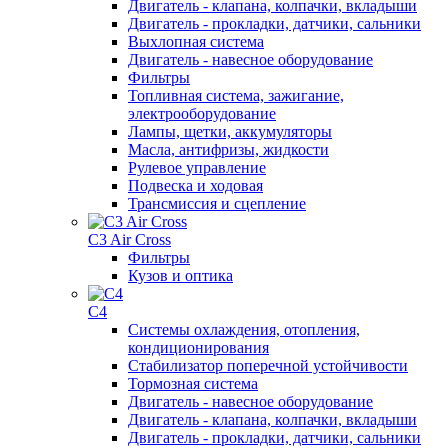
Двигатель - клапана, колпачки, вкладыши
Двигатель - прокладки, датчики, сальники
Выхлопная система
Двигатель - навесное оборудование
Фильтры
Топливная система, зажигание,
электрооборудование
Лампы, щетки, аккумуляторы
Масла, антифризы, жидкости
Рулевое управление
Подвеска и ходовая
Трансмиссия и сцепление
C3 Air Cross
Фильтры
Кузов и оптика
C4
Системы охлаждения, отопления,
кондиционирования
Стабилизатор поперечной устойчивости
Тормозная система
Двигатель - навесное оборудование
Двигатель - клапана, колпачки, вкладыши
Двигатель - прокладки, датчики, сальники