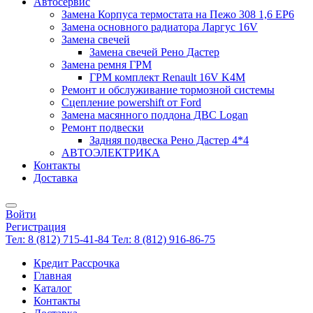
Автосервис
Замена Корпуса термостата на Пежо 308 1,6 EP6
Замена основного радиатора Ларгус 16V
Замена свечей
Замена свечей Рено Дастер
Замена ремня ГРМ
ГРМ комплект Renault 16V K4M
Ремонт и обслуживание тормозной системы
Сцепление powershift от Ford
Замена масянного поддона ДВС Logan
Ремонт подвески
Задняя подвеска Рено Дастер 4*4
АВТОЭЛЕКТРИКА
Контакты
Доставка
Войти
Регистрация
Тел: 8 (812) 715-41-84
Тел: 8 (812) 916-86-75
Кредит Рассрочка
Главная
Каталог
Контакты