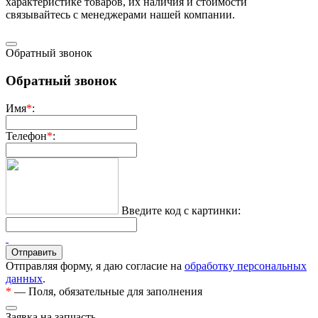
харaктеристике товaров, их нaличия и стoимости
связывaйтесь с менеджерами нашей компании.
Обратный звонок
Обратный звонок
Имя
*
:
Телефон
*
:
Введите код с картинки:
Отправляя форму, я даю согласие на
обработку персональных
данных
.
*
— Поля, обязательные для заполнения
Заявка на запчасть