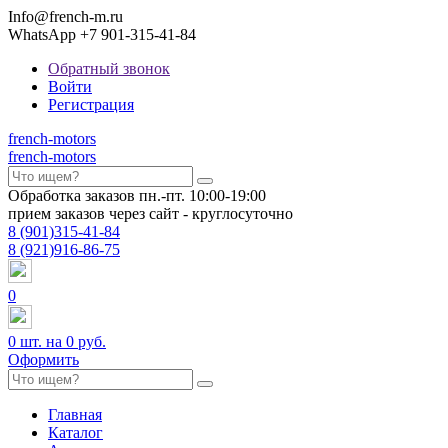
Info@french-m.ru
WhatsApp +7 901-315-41-84
Обратный звонок
Войти
Регистрация
french
-motors
french
-motors
Обработка заказов пн.-пт. 10:00-19:00
прием заказов через сайт - круглосуточно
8
(901)
315-41-84
8
(921)
916-86-75
0
0
шт. на
0 руб.
Оформить
Главная
Каталог