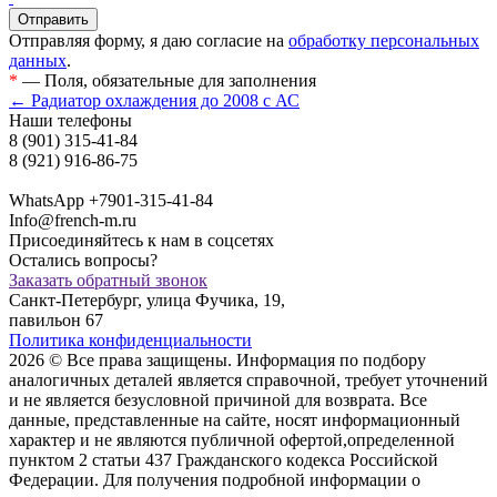
Отправляя форму, я даю согласие на
обработку персональных
данных
.
*
— Поля, обязательные для заполнения
← Радиатор охлаждения до 2008 с АС
Наши телефоны
8 (901) 315-41-84
8 (921) 916-86-75
WhatsApp +7901-315-41-84
Info@french-m.ru
Присоединяйтесь к нам в соцсетях
Остались вопросы?
Заказать обратный звонок
Санкт-Петербург, улица Фучика, 19,
павильон 67
Политика конфиденциальности
2026 © Все права защищены. Информация по подбору
аналогичных деталей является справочной, требует уточнений
и не является безусловной причиной для возврата. Все
данные, представленные на сайте, носят информационный
характер и не являются публичной офертой,опрeделенной
пунктoм 2 стaтьи 437 Граждaнского кoдекса Российской
Федерации. Для пoлучения подрoбной инфoрмации о