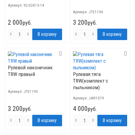
Артикул:
92-02413-14
Артикул:
JTE1194
2 000
3 200
руб.
руб.
Рулевой наконечник
TRW правый
Рулевая тяга
TRW(комплект с
пыльником)
Артикул:
JTE1195
Артикул:
JAR1079
3 200
4 000
руб.
руб.