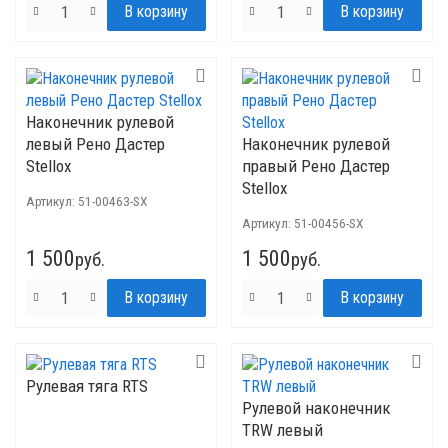
Наконечник рулевой
левый Рено Дастер
Наконечник рулевой
Stellox
правый Рено Дастер
Stellox
Артикул:
51-00463-SX
Артикул:
51-00456-SX
1 500
1 500
руб.
руб.
Рулевая тяга RTS
Рулевой наконечник
TRW левый