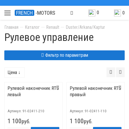
0
FRENCH
-MOTORS
0
Главная
Каталог
Renault
Duster/Arkana/Kaptur
Рулевое управление
Фильтр по параметрам
Цена ↓
Рулевой наконечник RTS
Рулевой наконечник RTS
левый
правый
Артикул:
91-02411-210
Артикул:
91-02411-110
1 100
1 100
руб.
руб.