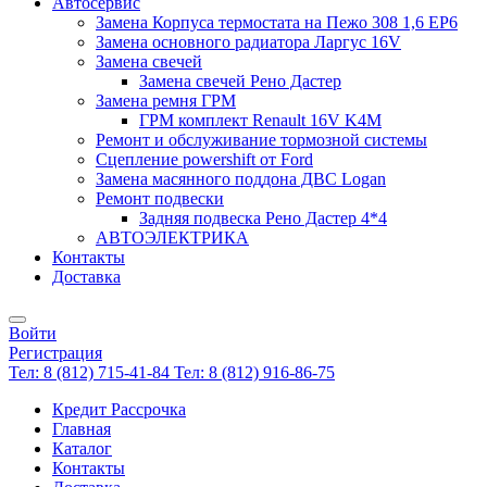
Автосервис
Замена Корпуса термостата на Пежо 308 1,6 EP6
Замена основного радиатора Ларгус 16V
Замена свечей
Замена свечей Рено Дастер
Замена ремня ГРМ
ГРМ комплект Renault 16V K4M
Ремонт и обслуживание тормозной системы
Сцепление powershift от Ford
Замена масянного поддона ДВС Logan
Ремонт подвески
Задняя подвеска Рено Дастер 4*4
АВТОЭЛЕКТРИКА
Контакты
Доставка
Войти
Регистрация
Тел: 8 (812) 715-41-84
Тел: 8 (812) 916-86-75
Кредит Рассрочка
Главная
Каталог
Контакты