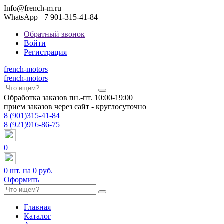
Info@french-m.ru
WhatsApp +7 901-315-41-84
Обратный звонок
Войти
Регистрация
french
-motors
french
-motors
Обработка заказов пн.-пт. 10:00-19:00
прием заказов через сайт - круглосуточно
8
(901)
315-41-84
8
(921)
916-86-75
0
0
шт. на
0 руб.
Оформить
Главная
Каталог