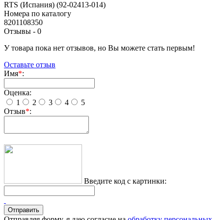
RTS (Испания) (92-02413-014)
Номера по каталогу
8201108350
Отзывы -
0
У товара пока нет отзывов, но Вы можете стать первым!
Оставьте отзыв
Имя
*
:
Оценка:
1
2
3
4
5
Отзыв
*
:
Введите код с картинки:
Отправляя форму, я даю согласие на
обработку персональных