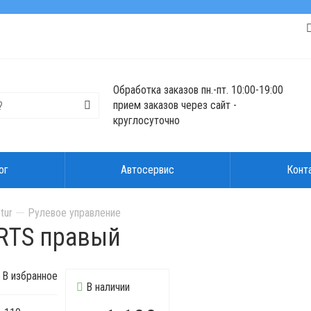
Обработка заказов пн.-пт. 10:00-19:00
прием заказов через сайт -
круглосуточно
ог
Автосервис
Конт
tur
Рулевое управление
RTS правый
В избранное
В наличии