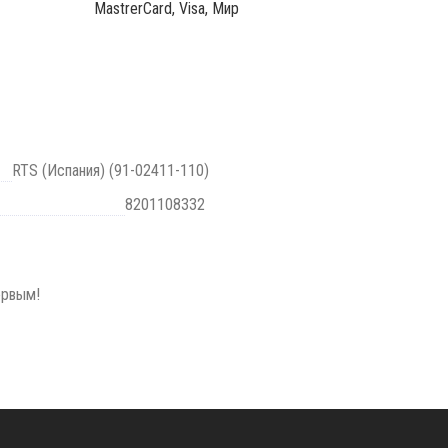
MastrerCard, Visa, Мир
RTS (Испания) (91-02411-110)
8201108332
ервым!