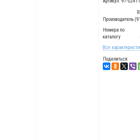
Артикул:
91-02411
R
Производитель
(9
Номера по
каталогу
Все характерист
Поделиться: