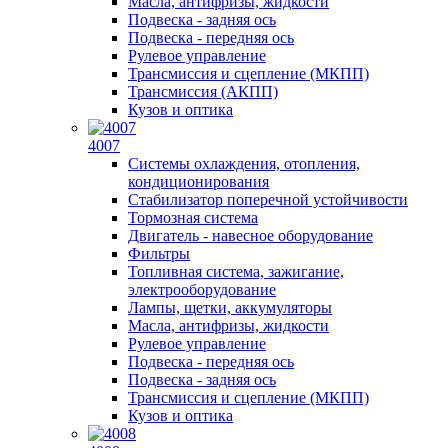
Масла, антифризы, жидкости
Подвеска - задняя ось
Подвеска - передняя ось
Рулевое управление
Трансмиссия и сцепление (МКПП)
Трансмиссия (АКПП)
Кузов и оптика
4007
Системы охлаждения, отопления,
кондиционирования
Стабилизатор поперечной устойчивости
Тормозная система
Двигатель - навесное оборудование
Фильтры
Топливная система, зажигание,
электрооборудование
Лампы, щетки, аккумуляторы
Масла, антифризы, жидкости
Рулевое управление
Подвеска - передняя ось
Подвеска - задняя ось
Трансмиссия и сцепление (МКПП)
Кузов и оптика