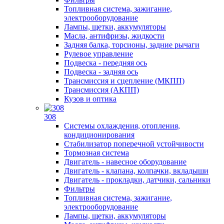
Топливная система, зажигание,
электрооборудование
Лампы, щетки, аккумуляторы
Масла, антифризы, жидкости
Задняя балка, торсионы, задние рычаги
Рулевое управление
Подвеска - передняя ось
Подвеска - задняя ось
Трансмиссия и сцепление (МКПП)
Трансмиссия (АКПП)
Кузов и оптика
308
Системы охлаждения, отопления,
кондиционирования
Стабилизатор поперечной устойчивости
Тормозная система
Двигатель - навесное оборудование
Двигатель - клапана, колпачки, вкладыши
Двигатель - прокладки, датчики, сальники
Фильтры
Топливная система, зажигание,
электрооборудование
Лампы, щетки, аккумуляторы