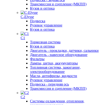
Трансмиссия и сцепление (МКПП)
Кузов и оптика
C-Elysse
Подвеска
Рулевое управление
Кузов и оптика
C1
Тормозная система
Кузов и оптика
Двигатель - прокладки, датчики, сальники
Двигатель - навесное оборудование
Фильтры
Лампы, щетки, аккумуляторы
Топливная система, зажигание,
электрооборудование
Масла, антифризы, жидкости
Рулевое управление
Подвеска - передняя ось
Трансмиссия и сцепление (МКПП)
C2
Системы охлаждения, отопления,