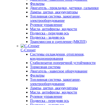
Фильтры
Двигатель - прокладки, датчики, сальники
Лампы, щетки, аккумуляторы
Топливная система, зажигание,
электрооборудование
Рулевое управление
Масла, антифризы, жидкости
Подвеска - передняя ось
Подвеска - задняя ось
Трансмиссия и сцепление (МКПП)
С-Сrosser
Системы охлаждения, отопления,
кондиционирования
Стабилизатор поперечной устойчивости
Тормозная система
Двигатель - навесное оборудование
Фильтры
Топливная система, зажигание,
электрооборудование
Лампы, щетки, аккумуляторы
Масла, антифризы, жидкости
Рулевое управление
Подвеска - передняя ось
Подвеска - задняя ось