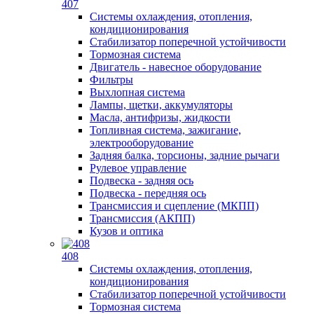
407
Системы охлаждения, отопления,
кондиционирования
Стабилизатор поперечной устойчивости
Тормозная система
Двигатель - навесное оборудование
Фильтры
Выхлопная система
Лампы, щетки, аккумуляторы
Масла, антифризы, жидкости
Топливная система, зажигание,
электрооборудование
Задняя балка, торсионы, задние рычаги
Рулевое управление
Подвеска - задняя ось
Подвеска - передняя ось
Трансмиссия и сцепление (МКПП)
Трансмиссия (АКПП)
Кузов и оптика
408
Системы охлаждения, отопления,
кондиционирования
Стабилизатор поперечной устойчивости
Тормозная система