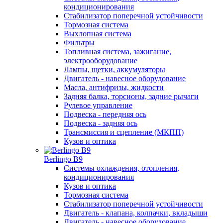
кондиционирования
Стабилизатор поперечной устойчивости
Тормозная система
Выхлопная система
Фильтры
Топливная система, зажигание,
электрооборудование
Лампы, щетки, аккумуляторы
Двигатель - навесное оборудование
Масла, антифризы, жидкости
Задняя балка, торсионы, задние рычаги
Рулевое управление
Подвеска - передняя ось
Подвеска - задняя ось
Трансмиссия и сцепление (МКПП)
Кузов и оптика
Berlingo B9
Системы охлаждения, отопления,
кондиционирования
Кузов и оптика
Тормозная система
Стабилизатор поперечной устойчивости
Двигатель - клапана, колпачки, вкладыши
Двигатель - навесное оборудование