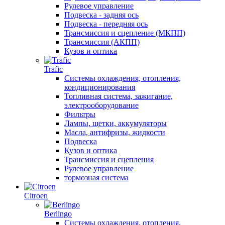
Рулевое управление
Подвеска - задняя ось
Подвеска - передняя ось
Трансмиссия и сцепление (МКПП)
Трансмиссия (АКПП)
Кузов и оптика
Trafic
Системы охлаждения, отопления,
кондиционирования
Топливная система, зажигание,
электрооборудование
Фильтры
Лампы, щетки, аккумуляторы
Масла, антифризы, жидкости
Подвеска
Кузов и оптика
Трансмиссия и сцепления
Рулевое управление
тормозная система
Citroen
Berlingo
Системы охлаждения, отопления,