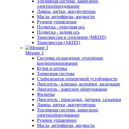
Топливная система, зажигание,
электрооборудование
Лампы, щетки, аккумуляторы
Масла, антифризы, жидкости
Рулевое управление
Подвеска - передняя ось
Подвеска - задняя ось
Трансмиссия и сцепление (МКПП)
Трансмиссия (АКПП)
Megane 3
Системы охлаждения, отопления,
кондиционирования
Кузов и оптика
Тормозная система
Стабилизатор поперечной устойчивости
Двигатель - клапана, колпачки, вкладыши
Двигатель - навесное оборудование
Фильтры
Двигатель - прокладки, датчики, сальники
Лампы, щетки, аккумуляторы
Топливная система, зажигание,
электрооборудование
Рулевое управление
Масла, антифризы, жидкости