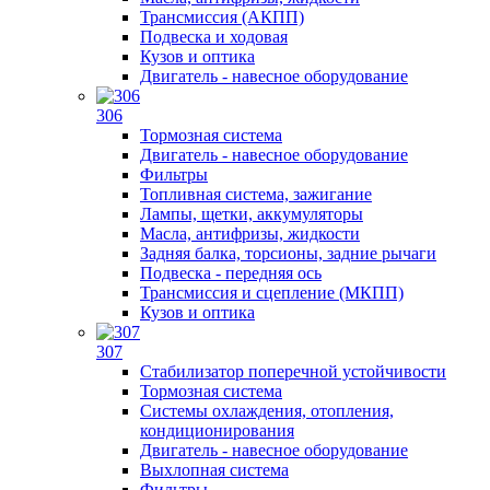
Трансмиссия (АКПП)
Подвеска и ходовая
Кузов и оптика
Двигатель - навесное оборудование
306
Тормозная система
Двигатель - навесное оборудование
Фильтры
Топливная система, зажигание
Лампы, щетки, аккумуляторы
Масла, антифризы, жидкости
Задняя балка, торсионы, задние рычаги
Подвеска - передняя ось
Трансмиссия и сцепление (МКПП)
Кузов и оптика
307
Стабилизатор поперечной устойчивости
Тормозная система
Системы охлаждения, отопления,
кондиционирования
Двигатель - навесное оборудование
Выхлопная система
Фильтры