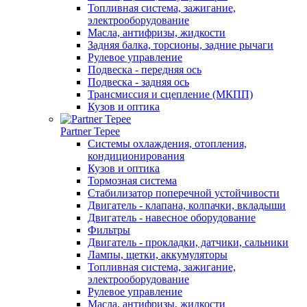
Топливная система, зажигание,
электрооборудование
Масла, антифризы, жидкости
Задняя балка, торсионы, задние рычаги
Рулевое управление
Подвеска - передняя ось
Подвеска - задняя ось
Трансмиссия и сцепление (МКПП)
Кузов и оптика
Partner Tepee
Системы охлаждения, отопления,
кондиционирования
Кузов и оптика
Тормозная система
Стабилизатор поперечной устойчивости
Двигатель - клапана, колпачки, вкладыши
Двигатель - навесное оборудование
Фильтры
Двигатель - прокладки, датчики, сальники
Лампы, щетки, аккумуляторы
Топливная система, зажигание,
электрооборудование
Рулевое управление
Масла, антифризы, жидкости