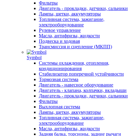
Фильтры
Двигатель - прокладки, датчики, сальники
Лампы, щетки, аккумуляторы
Топливная система, зажигание,
электрооборудование
Рулевое управление
Масла, антифризы, жидкости
Подвеска и ходовая
Трансмиссия и сцепление (МКПП)
Symbol
Системы охлаждения, отопления,
кондиционирования
Стабилизатор поперечной устойчивости
Тормозная система
Двигатель - навесное оборудование
Двигатель - клапана, колпачки, вкладыши
Двигатель - прокладки, датчики, сальники
Фильтры
Выхлопная система
Лампы, щетки, аккумуляторы
Топливная система, зажигание,
электрооборудование
Масла, антифризы, жидкости
Задняя балка, торсионы, задние рычаги