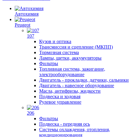
Автохимия
Peugeot
107
Кузов и оптика
Трансмиссия и сцепление (МКПП)
Тормозная система
Лампы, щетки, аккумуляторы
Фильтры
Топливная система, зажигание,
электрооборудование
Двигатель - прокладки, датчики, сальники
Двигатель - навесное оборудование
Масла, антифризы, жидкости
Подвеска и ходовая
Рулевое управление
206
Фильтры
Подвеска - передняя ось
Системы охлаждения, отопления,
кондиционирования