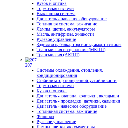
Кузов и оптика
Тормозная система
Выхлопная система
Двигатель - навесное оборудование
Топливная система, зажигание
Лампы, щетки, аккумуляторы
Масла, антифризы, жидкости
Рулевое управление
Задняя ось, балка, торсионы, амортизаторы
Трансмиссия и сцепление (МКПП)
Трансмиссия (АКПП)
207
Системы охлаждения, отопления,
кондиционирования
Стабилизатор поперечной устойчивости
Тормозная система
Кузов и оптика
Двигатель - клапана, колпачки, вкладыши
Двигатель - прокладки, датчики, сальники
Двигатель - навесное оборудование
Топливная система, зажигание
Фильтры
Рулевое управление
Лампы, щетки, аккумуляторы