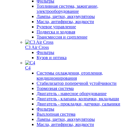
Фильтры
Топливная система, зажигание,
электрооборудование
Лампы, щетки, аккумуляторы
Масла, антифризы, жидкости
Рулевое управление
Подвеска и ходовая
Трансмиссия и сцепление
C3 Air Cross
Фильтры
Кузов и оптика
C4
Системы охлаждения, отопления,
кондиционирования
Стабилизатор поперечной устойчивости
Тормозная система
Двигатель - навесное оборудование
Двигатель - клапана, колпачки, вкладыши
Двигатель - прокладки, датчики, сальники
Фильтры
Выхлопная система
Лампы, щетки, аккумуляторы
Масла, антифризы, жидкости