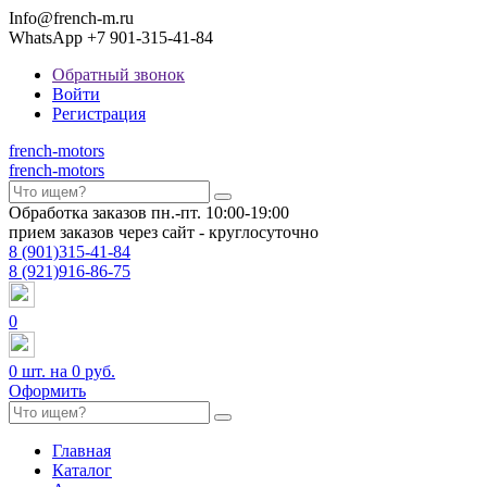
Info@french-m.ru
WhatsApp +7 901-315-41-84
Обратный звонок
Войти
Регистрация
french
-motors
french
-motors
Обработка заказов пн.-пт. 10:00-19:00
прием заказов через сайт - круглосуточно
8
(901)
315-41-84
8
(921)
916-86-75
0
0
шт. на
0 руб.
Оформить
Главная
Каталог