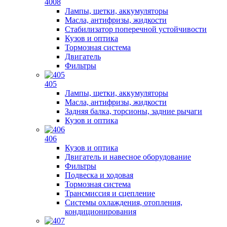
4008
Лампы, щетки, аккумуляторы
Масла, антифризы, жидкости
Стабилизатор поперечной устойчивости
Кузов и оптика
Тормозная система
Двигатель
Фильтры
405
Лампы, щетки, аккумуляторы
Масла, антифризы, жидкости
Задняя балка, торсионы, задние рычаги
Кузов и оптика
406
Кузов и оптика
Двигатель и навесное оборудование
Фильтры
Подвеска и ходовая
Тормозная система
Трансмиссия и сцепление
Системы охлаждения, отопления,
кондиционирования