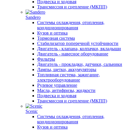
Подвеска и ходовая
Трансмиссия и сцепление (МКПП)
Sandero
Системы охлаждения, отопления,
кондиционирования
Кузов и оптика
Тормозная система
Стабилизатор поперечной устойчивости
Двигатель - клапана, колпачки, вкладыши
Двигатель - навесное оборудование
Фильтры
Двигатель - прокладки, датчики, сальники
Лампы, щетки, аккумуляторы
Топливная система, зажигание,
электрооборудование
Рулевое управление
Масла, антифризы, жидкости
Подвеска и ходовая
Трансмиссия и сцепление (МКПП)
Scenic
Системы охлаждения, отопления,
кондиционирования
Кузов и оптика