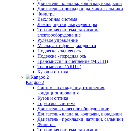
Двигатель - клапана, колпачки, вкладыши
Двигатель - прокладки, датчики, сальники
Фильтры
Выхлопная система
Лампы, щетки, аккумуляторы
Топливная система, зажигание,
электрооборудование
Рулевое управление
Масла, антифризы, жидкости
Подвеска - задняя ось
Подвеска - передняя ось
Трансмиссия и сцепление (МКПП)
Трансмиссия (АКПП)
Кузов и оптика
Kangoo 2
Системы охлаждения, отопления,
кондиционирования
Кузов и оптика
Тормозная система
Двигатель - навесное оборудование
Двигатель - клапана, колпачки, вкладыши
Двигатель - прокладки, датчики, сальники
Фильтры
Топливная система, зажигание,