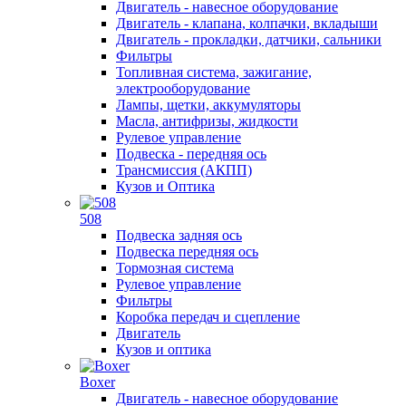
Двигатель - навесное оборудование
Двигатель - клапана, колпачки, вкладыши
Двигатель - прокладки, датчики, сальники
Фильтры
Топливная система, зажигание,
электрооборудование
Лампы, щетки, аккумуляторы
Масла, антифризы, жидкости
Рулевое управление
Подвеска - передняя ось
Трансмиссия (АКПП)
Кузов и Оптика
508
Подвеска задняя ось
Подвеска передняя ось
Тормозная система
Рулевое управление
Фильтры
Коробка передач и сцепление
Двигатель
Кузов и оптика
Boxer
Двигатель - навесное оборудование