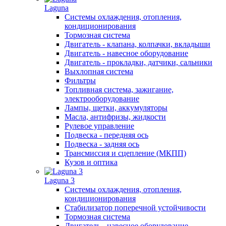
Laguna
Системы охлаждения, отопления,
кондиционирования
Тормозная система
Двигатель - клапана, колпачки, вкладыши
Двигатель - навесное оборудование
Двигатель - прокладки, датчики, сальники
Выхлопная система
Фильтры
Топливная система, зажигание,
электрооборудование
Лампы, щетки, аккумуляторы
Масла, антифризы, жидкости
Рулевое управление
Подвеска - передняя ось
Подвеска - задняя ось
Трансмиссия и сцепление (МКПП)
Кузов и оптика
Laguna 3
Системы охлаждения, отопления,
кондиционирования
Стабилизатор поперечной устойчивости
Тормозная система
Двигатель - навесное оборудование