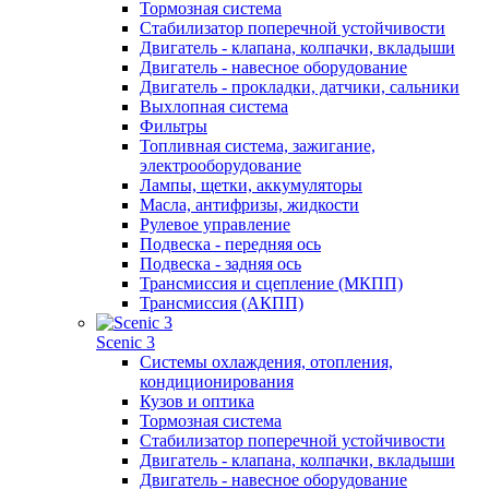
Тормозная система
Стабилизатор поперечной устойчивости
Двигатель - клапана, колпачки, вкладыши
Двигатель - навесное оборудование
Двигатель - прокладки, датчики, сальники
Выхлопная система
Фильтры
Топливная система, зажигание,
электрооборудование
Лампы, щетки, аккумуляторы
Масла, антифризы, жидкости
Рулевое управление
Подвеска - передняя ось
Подвеска - задняя ось
Трансмиссия и сцепление (МКПП)
Трансмиссия (АКПП)
Scenic 3
Системы охлаждения, отопления,
кондиционирования
Кузов и оптика
Тормозная система
Стабилизатор поперечной устойчивости
Двигатель - клапана, колпачки, вкладыши
Двигатель - навесное оборудование