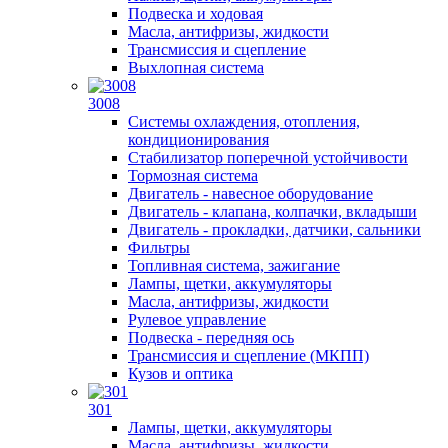
Подвеска и ходовая
Масла, антифризы, жидкости
Трансмиссия и сцепление
Выхлопная система
3008
Системы охлаждения, отопления,
кондиционирования
Стабилизатор поперечной устойчивости
Тормозная система
Двигатель - навесное оборудование
Двигатель - клапана, колпачки, вкладыши
Двигатель - прокладки, датчики, сальники
Фильтры
Топливная система, зажигание
Лампы, щетки, аккумуляторы
Масла, антифризы, жидкости
Рулевое управление
Подвеска - передняя ось
Трансмиссия и сцепление (МКПП)
Кузов и оптика
301
Лампы, щетки, аккумуляторы
Масла, антифризы, жидкости