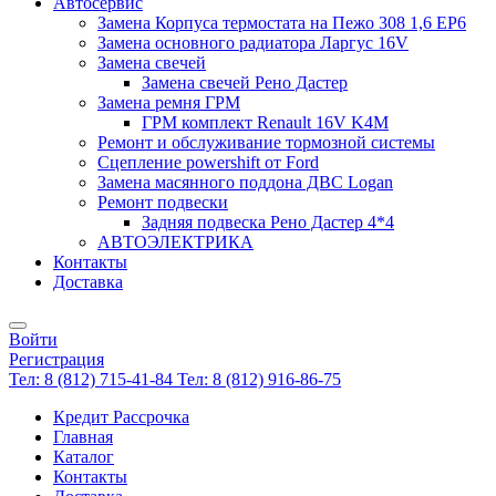
Автосервис
Замена Корпуса термостата на Пежо 308 1,6 EP6
Замена основного радиатора Ларгус 16V
Замена свечей
Замена свечей Рено Дастер
Замена ремня ГРМ
ГРМ комплект Renault 16V K4M
Ремонт и обслуживание тормозной системы
Сцепление powershift от Ford
Замена масянного поддона ДВС Logan
Ремонт подвески
Задняя подвеска Рено Дастер 4*4
АВТОЭЛЕКТРИКА
Контакты
Доставка
Войти
Регистрация
Тел: 8 (812) 715-41-84
Тел: 8 (812) 916-86-75
Кредит Рассрочка
Главная
Каталог
Контакты