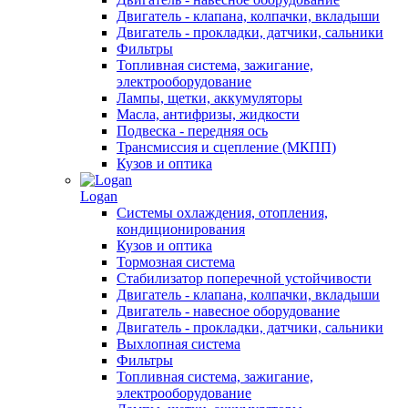
Двигатель - клапана, колпачки, вкладыши
Двигатель - прокладки, датчики, сальники
Фильтры
Топливная система, зажигание,
электрооборудование
Лампы, щетки, аккумуляторы
Масла, антифризы, жидкости
Подвеска - передняя ось
Трансмиссия и сцепление (МКПП)
Кузов и оптика
Logan
Системы охлаждения, отопления,
кондиционирования
Кузов и оптика
Тормозная система
Стабилизатор поперечной устойчивости
Двигатель - клапана, колпачки, вкладыши
Двигатель - навесное оборудование
Двигатель - прокладки, датчики, сальники
Выхлопная система
Фильтры
Топливная система, зажигание,
электрооборудование