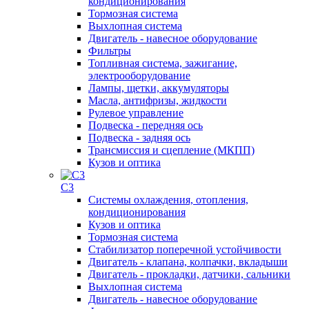
кондиционирования
Тормозная система
Выхлопная система
Двигатель - навесное оборудование
Фильтры
Топливная система, зажигание,
электрооборудование
Лампы, щетки, аккумуляторы
Масла, антифризы, жидкости
Рулевое управление
Подвеска - передняя ось
Подвеска - задняя ось
Трансмиссия и сцепление (МКПП)
Кузов и оптика
C3
Системы охлаждения, отопления,
кондиционирования
Кузов и оптика
Тормозная система
Стабилизатор поперечной устойчивости
Двигатель - клапана, колпачки, вкладыши
Двигатель - прокладки, датчики, сальники
Выхлопная система
Двигатель - навесное оборудование