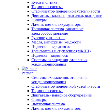
Кузов и оптика
Тормозная система
Стабилизатор поперечной устойчивости
Двигатель - клапана, колпачки, вкладыши
Фильтры
Лампы, щетки, аккумуляторы
Топливная система, зажигание,
электрооборудование
Рулевое управление
Масла, антифризы, жидкости
Подвеска - передняя ось
Трансмиссия и сцепление (МКПП)
Подвеска - задняя ось
Системы охлаждения, отопления,
кондиционирования
Partner
Системы охлаждения, отопления,
кондиционирования
Стабилизатор поперечной устойчивости
Тормозная система
Двигатель - навесное оборудование
Фильтры
Выхлопная система
Лампы, щетки, аккумуляторы