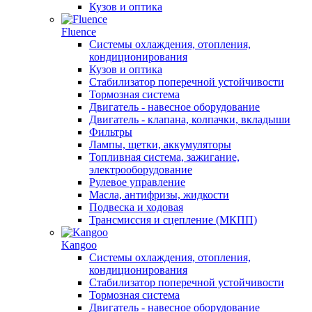
Кузов и оптика
Fluence
Системы охлаждения, отопления,
кондиционирования
Кузов и оптика
Стабилизатор поперечной устойчивости
Тормозная система
Двигатель - навесное оборудование
Двигатель - клапана, колпачки, вкладыши
Фильтры
Лампы, щетки, аккумуляторы
Топливная система, зажигание,
электрооборудование
Рулевое управление
Масла, антифризы, жидкости
Подвеска и ходовая
Трансмиссия и сцепление (МКПП)
Kangoo
Системы охлаждения, отопления,
кондиционирования
Стабилизатор поперечной устойчивости
Тормозная система
Двигатель - навесное оборудование