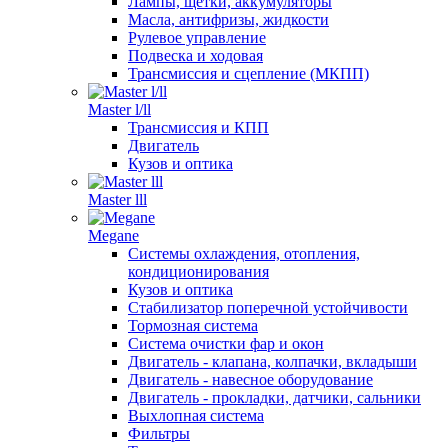
Лампы, щетки, аккумуляторы
Масла, антифризы, жидкости
Рулевое управление
Подвеска и ходовая
Трансмиссия и сцепление (МКПП)
Master l/ll
Трансмиссия и КПП
Двигатель
Кузов и оптика
Master lll
Megane
Системы охлаждения, отопления,
кондиционирования
Кузов и оптика
Стабилизатор поперечной устойчивости
Тормозная система
Система очистки фар и окон
Двигатель - клапана, колпачки, вкладыши
Двигатель - навесное оборудование
Двигатель - прокладки, датчики, сальники
Выхлопная система
Фильтры