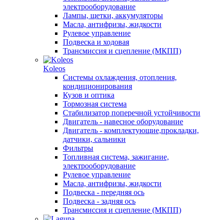
электрооборудование
Лампы, щетки, аккумуляторы
Масла, антифризы, жидкости
Рулевое управление
Подвеска и ходовая
Трансмиссия и сцепление (МКПП)
Koleos
Системы охлаждения, отопления,
кондиционирования
Кузов и оптика
Тормозная система
Стабилизатор поперечной устойчивости
Двигатель - навесное оборудование
Двигатель - комплектующие,прокладки,
датчики, сальники
Фильтры
Топливная система, зажигание,
электрооборудование
Рулевое управление
Масла, антифризы, жидкости
Подвеска - передняя ось
Подвеска - задняя ось
Трансмиссия и сцепление (МКПП)