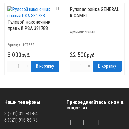
Рулевая рейка GENERAL
RICAMBI
Рулевой наконечник
правый PSA 381788
Артикул:
ci9040
Артикул:
107558
3 000
22 500
руб.
руб.
Наши телефоны
Присоединяйтесь к нам в
соцсетях
8 (901) 315-41-84
8 (921) 916-86-75