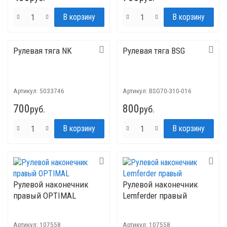
Рулевая тяга NK
Рулевая тяга BSG
Артикул:
5033746
Артикул:
BSG70-310-016
700
800
руб.
руб.
Рулевой наконечник
Рулевой наконечник
правый OPTIMAL
Lemferder правый
Артикул:
107558
Артикул:
107558