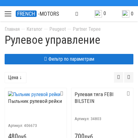
0
FRENCH
-MOTORS
0
Главная
Каталог
Peugeot
Partner Tepee
Рулевое управление
Фильтр по параметрам
Цена ↓
Рулевая тяга FEBI
Пыльник рулевой рейки
BILSTEIN
Артикул:
34803
Артикул:
406673
480
700
руб.
руб.