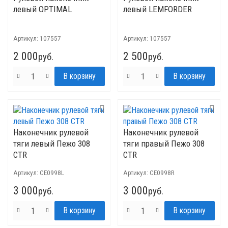
левый OPTIMAL
левый LEMFORDER
Артикул:
107557
Артикул:
107557
2 000
2 500
руб.
руб.
Наконечник рулевой
Наконечник рулевой
тяги левый Пежо 308
тяги правый Пежо 308
CTR
CTR
Артикул:
CE0998L
Артикул:
CE0998R
3 000
3 000
руб.
руб.