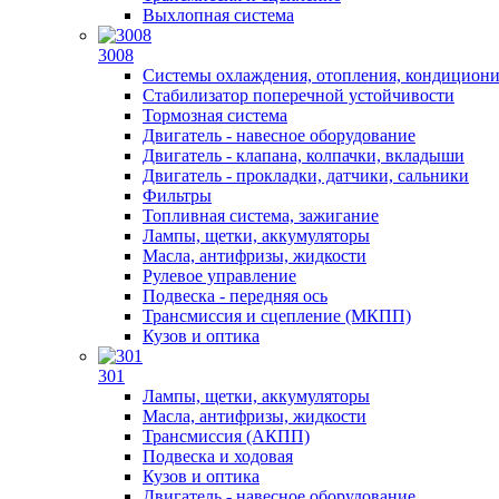
Выхлопная система
3008
Системы охлаждения, отопления, кондицион
Стабилизатор поперечной устойчивости
Тормозная система
Двигатель - навесное оборудование
Двигатель - клапана, колпачки, вкладыши
Двигатель - прокладки, датчики, сальники
Фильтры
Топливная система, зажигание
Лампы, щетки, аккумуляторы
Масла, антифризы, жидкости
Рулевое управление
Подвеска - передняя ось
Трансмиссия и сцепление (МКПП)
Кузов и оптика
301
Лампы, щетки, аккумуляторы
Масла, антифризы, жидкости
Трансмиссия (АКПП)
Подвеска и ходовая
Кузов и оптика
Двигатель - навесное оборудование