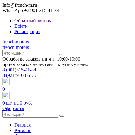
Info@french-m.ru
WhatsApp +7 901-315-41-84
Обратный звонок
Войти
Регистрация
french
-motors
french
-motors
Обработка заказов пн.-пт. 10:00-19:00
прием заказов через сайт - круглосуточно
8
(901)
315-41-84
8
(921)
916-86-75
0
0
шт. на
0 руб.
Оформить
Главная
Каталог