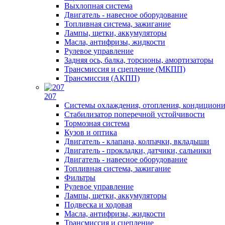
Выхлопная система
Двигатель - навесное оборудование
Топливная система, зажигание
Лампы, щетки, аккумуляторы
Масла, антифризы, жидкости
Рулевое управление
Задняя ось, балка, торсионы, амортизаторы
Трансмиссия и сцепление (МКПП)
Трансмиссия (АКПП)
207
Системы охлаждения, отопления, кондицион
Стабилизатор поперечной устойчивости
Тормозная система
Кузов и оптика
Двигатель - клапана, колпачки, вкладыши
Двигатель - прокладки, датчики, сальники
Двигатель - навесное оборудование
Топливная система, зажигание
Фильтры
Рулевое управление
Лампы, щетки, аккумуляторы
Подвеска и ходовая
Масла, антифризы, жидкости
Трансмиссия и сцепление