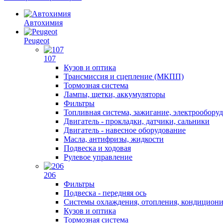
Автохимия
Peugeot
107
Кузов и оптика
Трансмиссия и сцепление (МКПП)
Тормозная система
Лампы, щетки, аккумуляторы
Фильтры
Топливная система, зажигание, электрообору
Двигатель - прокладки, датчики, сальники
Двигатель - навесное оборудование
Масла, антифризы, жидкости
Подвеска и ходовая
Рулевое управление
206
Фильтры
Подвеска - передняя ось
Системы охлаждения, отопления, кондицион
Кузов и оптика
Тормозная система