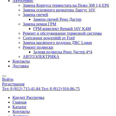
Автосервис
Замена Корпуса термостата на Пежо 308 1,6 EP6
Замена основного радиатора Ларгус 16V
Замена свечей
Замена свечей Рено Дастер
Замена ремня ГРМ
ГРМ комплект Renault 16V K4M
Ремонт и обслуживание тормозной системы
Сцепление powershift от Ford
Замена масянного поддона ДВС Logan
Ремонт подвески
Задняя подвеска Рено Дастер 4*4
АВТОЭЛЕКТРИКА
Контакты
Доставка
Войти
Регистрация
Тел: 8 (812) 715-41-84
Тел: 8 (812) 916-86-75
Кредит Рассрочка
Главная
Каталог
Контакты