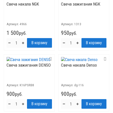
Свеча накала NGK
Свеча зажигания NGK
Артикул:
4966
Артикул:
1313
1 500
950
руб.
руб.
Свеча зажигания DENSO
Свеча накала Denso
Артикул:
K16PSRB8
Артикул:
dg-116
900
900
руб.
руб.