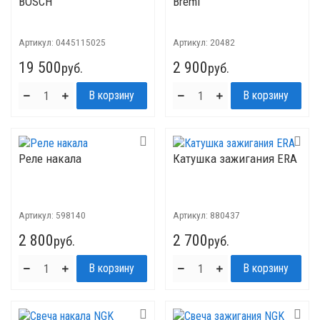
BOSCH
Bremi
Артикул:
0445115025
Артикул:
20482
19 500
2 900
руб.
руб.
Реле накала
Катушка зажигания ERA
Артикул:
598140
Артикул:
880437
2 800
2 700
руб.
руб.