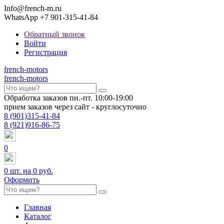
Info@french-m.ru
WhatsApp +7 901-315-41-84
Обратный звонок
Войти
Регистрация
french
-motors
french
-motors
Обработка заказов пн.-пт. 10:00-19:00
прием заказов через сайт - круглосуточно
8
(901)
315-41-84
8
(921)
916-86-75
0
0
шт. на
0 руб.
Оформить
Главная
Каталог