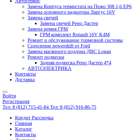
Автосервис
Замена Корпуса термостата на Пежо 308 1,6 EP6
Замена основного радиатора Ларгус 16V
Замена свечей
Замена свечей Рено Дастер
Замена ремня ГРМ
ГРМ комплект Renault 16V K4M
Ремонт и обслуживание тормозной системы
Сцепление powershift от Ford
Замена масянного поддона ДВС Logan
Ремонт подвески
Задняя подвеска Рено Дастер 4*4
АВТОЭЛЕКТРИКА
Контакты
Доставка
Войти
Регистрация
Тел: 8 (812) 715-41-84
Тел: 8 (812) 916-86-75
Кредит Рассрочка
Главная
Каталог
Контакты