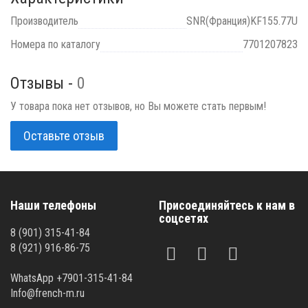
Производитель
SNR(Франция)KF155.77U
Номера по каталогу
7701207823
Отзывы -
0
У товара пока нет отзывов, но Вы можете стать первым!
Оставьте отзыв
Наши телефоны
Присоединяйтесь к нам в
соцсетях
8 (901) 315-41-84
8 (921) 916-86-75
WhatsApp +7901-315-41-84
Info@french-m.ru