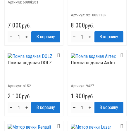
Артикул:
6080k8c1
Артикул:
921005115R
7 000
8 000
руб.
руб.
Помпа водяная DOLZ
Помпа водяная Airtex
Артикул:
n152
Артикул:
9427
2 100
1 900
руб.
руб.