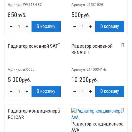
Артикул:
WV54BN-82
Артикул:
J1531029
850
500
руб.
руб.
Радиатор основной SAT
Радиатор основной
RENAULT
Артикул:
rn0005
Артикул:
214003414r
5 000
10 200
руб.
руб.
Радиатор кондиционера
POLCAR
Радиатор кондиционера
AVA