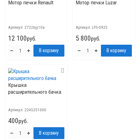
Мотор печки Renault
Мотор печки Luzar
Артикул:
27226jy10a
Артикул:
LFh-0925
12 100
5 800
руб.
руб.
Крышка
расширительного бачка
Артикул:
2245251000
400
руб.