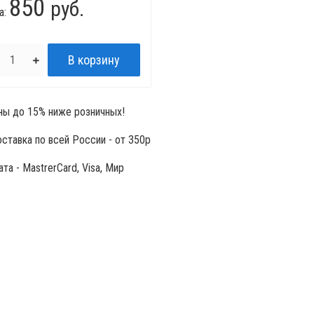
850
руб.
а:
ы до 15% ниже розничных!
ставка по всей России - от 350р
та - MastrerCard, Visa, Мир