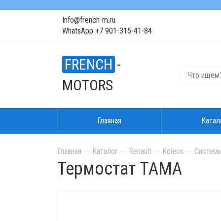
Info@french-m.ru
WhatsApp +7 901-315-41-84
FRENCH
-
MOTORS
Главная
Катал
Главная
Каталог
Renault
Koleos
Системы
Термостат TAMA