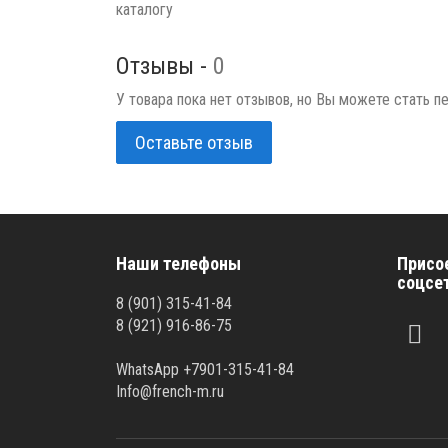
каталогу
Отзывы -
0
У товара пока нет отзывов, но Вы можете стать п
Оставьте отзыв
Наши телефоны
Присо
соцсе
8 (901) 315-41-84
8 (921) 916-86-75
WhatsApp +7901-315-41-84
Info@french-m.ru