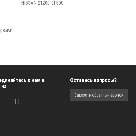
NISSAN 21200-9F500
ервым!
единяйтесь к нам в
Остались вопросы?
тях
Заказать обратный звонок