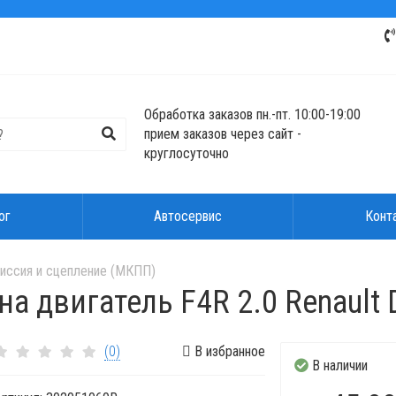
Обработка заказов пн.-пт. 10:00-19:00
прием заказов через сайт -
круглосуточно
ог
Автосервис
Конт
иссия и сцепление (МКПП)
 двигатель F4R 2.0 Renault Du
(0)
В избранное
В наличии