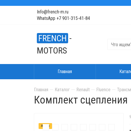
Info@french-m.ru
WhatsApp +7 901-315-41-84
FRENCH
-
MOTORS
Главная
Катал
Главная
Каталог
Renault
Fluence
Трансм
Комплект сцепления на
Акция