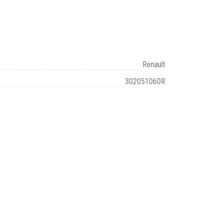
Renault
302051060R