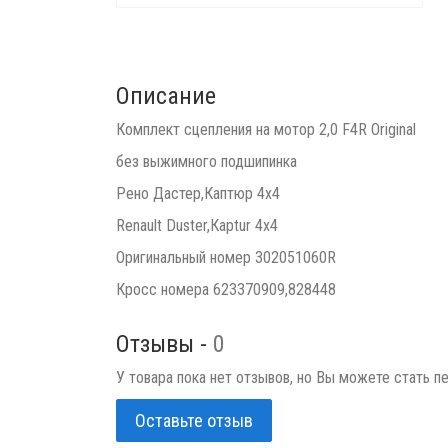
Описание
Комплект сцепления на мотор 2,0 F4R Original
без выжимного подшипинка
Рено Дастер,Каптюр 4х4
Renault Duster,Кaptur 4х4
Оригинальный номер 302051060R
Кросс номера 623370909,828448
Отзывы -
0
У товара пока нет отзывов, но Вы можете стать п
Оставьте отзыв