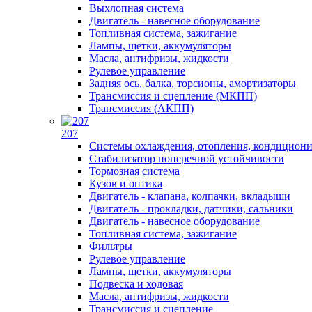
Выхлопная система
Двигатель - навесное оборудование
Топливная система, зажигание
Лампы, щетки, аккумуляторы
Масла, антифризы, жидкости
Рулевое управление
Задняя ось, балка, торсионы, амортизаторы
Трансмиссия и сцепление (МКПП)
Трансмиссия (АКПП)
207
Системы охлаждения, отопления, кондицион
Стабилизатор поперечной устойчивости
Тормозная система
Кузов и оптика
Двигатель - клапана, колпачки, вкладыши
Двигатель - прокладки, датчики, сальники
Двигатель - навесное оборудование
Топливная система, зажигание
Фильтры
Рулевое управление
Лампы, щетки, аккумуляторы
Подвеска и ходовая
Масла, антифризы, жидкости
Трансмиссия и сцепление