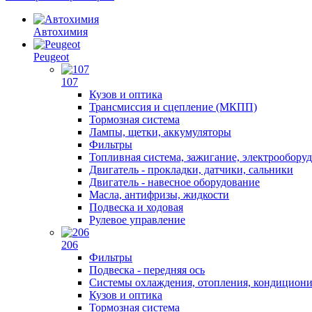
Автохимия
Peugeot
107
Кузов и оптика
Трансмиссия и сцепление (МКПП)
Тормозная система
Лампы, щетки, аккумуляторы
Фильтры
Топливная система, зажигание, электрообору
Двигатель - прокладки, датчики, сальники
Двигатель - навесное оборудование
Масла, антифризы, жидкости
Подвеска и ходовая
Рулевое управление
206
Фильтры
Подвеска - передняя ось
Системы охлаждения, отопления, кондицион
Кузов и оптика
Тормозная система