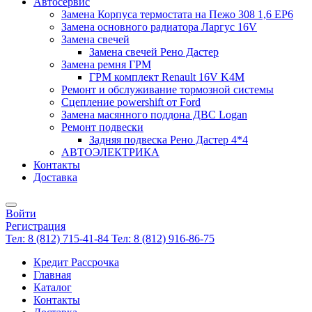
Автосервис
Замена Корпуса термостата на Пежо 308 1,6 EP6
Замена основного радиатора Ларгус 16V
Замена свечей
Замена свечей Рено Дастер
Замена ремня ГРМ
ГРМ комплект Renault 16V K4M
Ремонт и обслуживание тормозной системы
Сцепление powershift от Ford
Замена масянного поддона ДВС Logan
Ремонт подвески
Задняя подвеска Рено Дастер 4*4
АВТОЭЛЕКТРИКА
Контакты
Доставка
Войти
Регистрация
Тел: 8 (812) 715-41-84
Тел: 8 (812) 916-86-75
Кредит Рассрочка
Главная
Каталог
Контакты