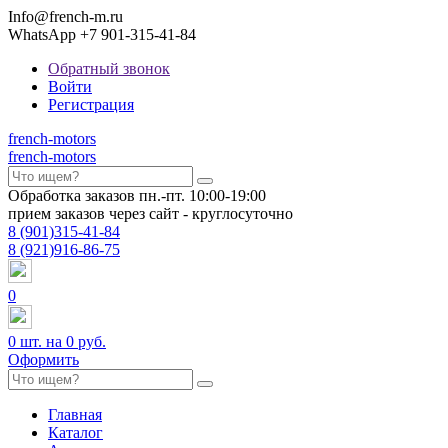
Info@french-m.ru
WhatsApp +7 901-315-41-84
Обратный звонок
Войти
Регистрация
french
-motors
french
-motors
Обработка заказов пн.-пт. 10:00-19:00
прием заказов через сайт - круглосуточно
8
(901)
315-41-84
8
(921)
916-86-75
0
0
шт. на
0 руб.
Оформить
Главная
Каталог