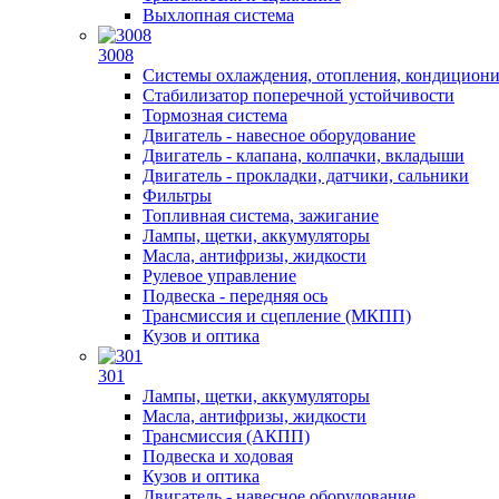
Выхлопная система
3008
Системы охлаждения, отопления, кондицион
Стабилизатор поперечной устойчивости
Тормозная система
Двигатель - навесное оборудование
Двигатель - клапана, колпачки, вкладыши
Двигатель - прокладки, датчики, сальники
Фильтры
Топливная система, зажигание
Лампы, щетки, аккумуляторы
Масла, антифризы, жидкости
Рулевое управление
Подвеска - передняя ось
Трансмиссия и сцепление (МКПП)
Кузов и оптика
301
Лампы, щетки, аккумуляторы
Масла, антифризы, жидкости
Трансмиссия (АКПП)
Подвеска и ходовая
Кузов и оптика
Двигатель - навесное оборудование