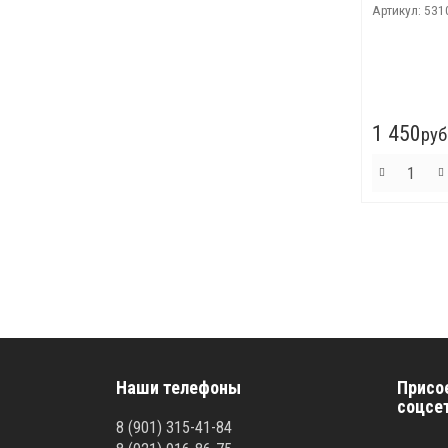
Артикул:
531
1 450
руб
Наши телефоны
Присо
соцсе
8 (901) 315-41-84