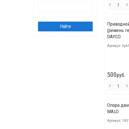
Приводно
(ремень г
DAYCO
Артикул:
6pk
500
руб.
Опора дви
MALO
Артикул:
183