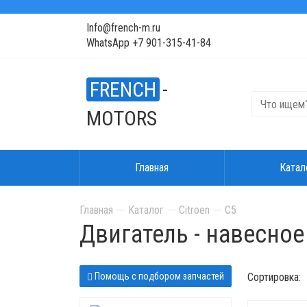
Info@french-m.ru
WhatsApp +7 901-315-41-84
FRENCH
-
MOTORS
Главная
Катал
Главная
Каталог
Citroen
C5
Двигатель - навесно
Помощь с подбором запчастей
Сортировка: