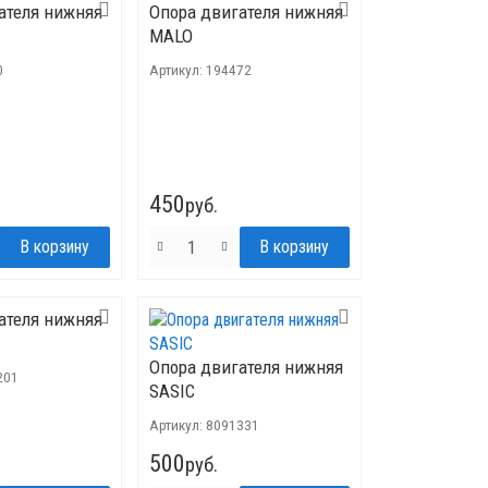
ателя нижняя
Опора двигателя нижняя
MALO
0
Артикул:
194472
450
руб.
ателя нижняя
Опора двигателя нижняя
201
SASIC
Артикул:
8091331
500
руб.