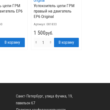
ь цепи ГРМ
Успокоитель цепи ГРМ
вигатель EP6
правый на двигатель
EP6 Original
40
Артикул:
081833
1 500
руб.
Санкт-Петербург, улица Фучика, 19,
павильон 67
Политика конфиденциальности