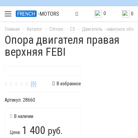
0
FRENCH
-MOTORS
0
Главная
Каталог
Citroen
C5
Двигатель - навесное обор
Опора двигателя правая
верхняя FEBI
(0)
В избранное
Артикул:
28660
В наличии
1 400
руб.
Цена: