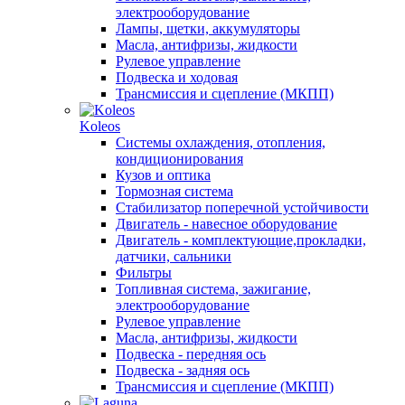
электрооборудование
Лампы, щетки, аккумуляторы
Масла, антифризы, жидкости
Рулевое управление
Подвеска и ходовая
Трансмиссия и сцепление (МКПП)
Koleos
Системы охлаждения, отопления,
кондиционирования
Кузов и оптика
Тормозная система
Стабилизатор поперечной устойчивости
Двигатель - навесное оборудование
Двигатель - комплектующие,прокладки,
датчики, сальники
Фильтры
Топливная система, зажигание,
электрооборудование
Рулевое управление
Масла, антифризы, жидкости
Подвеска - передняя ось
Подвеска - задняя ось
Трансмиссия и сцепление (МКПП)