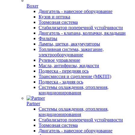
Boxer
Двигатель - навесное оборудование
Кузов и оптика
Тормозная система
Стабилизатор поперечной устойчивости
Двигатель - клапана, колпачки, вкладыши
Фильтры
Лампы, щетки, аккумуляторы
Топливная система, зажигание,
электрооборудование
Рулевое управление
Масла, антифризы, жидкости
Подвеска - передняя ось
Трансмиссия и сцепление (МКПП)
Подвеска - задняя ось
Системы охлаждения, отопления,
кондиционирования
Partner
Системы охлаждения, отопления,
кондиционирования
Стабилизатор поперечной устойчивости
Тормозная система
Двигатель - навесное оборудование