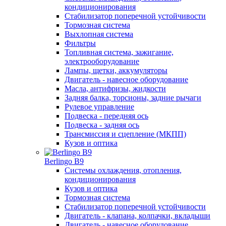
кондиционирования
Стабилизатор поперечной устойчивости
Тормозная система
Выхлопная система
Фильтры
Топливная система, зажигание,
электрооборудование
Лампы, щетки, аккумуляторы
Двигатель - навесное оборудование
Масла, антифризы, жидкости
Задняя балка, торсионы, задние рычаги
Рулевое управление
Подвеска - передняя ось
Подвеска - задняя ось
Трансмиссия и сцепление (МКПП)
Кузов и оптика
Berlingo B9
Системы охлаждения, отопления,
кондиционирования
Кузов и оптика
Тормозная система
Стабилизатор поперечной устойчивости
Двигатель - клапана, колпачки, вкладыши
Двигатель - навесное оборудование