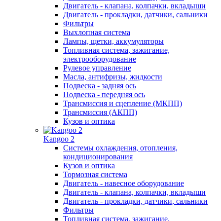
Двигатель - клапана, колпачки, вкладыши
Двигатель - прокладки, датчики, сальники
Фильтры
Выхлопная система
Лампы, щетки, аккумуляторы
Топливная система, зажигание,
электрооборудование
Рулевое управление
Масла, антифризы, жидкости
Подвеска - задняя ось
Подвеска - передняя ось
Трансмиссия и сцепление (МКПП)
Трансмиссия (АКПП)
Кузов и оптика
Kangoo 2
Системы охлаждения, отопления,
кондиционирования
Кузов и оптика
Тормозная система
Двигатель - навесное оборудование
Двигатель - клапана, колпачки, вкладыши
Двигатель - прокладки, датчики, сальники
Фильтры
Топливная система, зажигание,