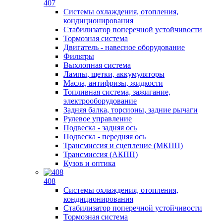
407
Системы охлаждения, отопления,
кондиционирования
Стабилизатор поперечной устойчивости
Тормозная система
Двигатель - навесное оборудование
Фильтры
Выхлопная система
Лампы, щетки, аккумуляторы
Масла, антифризы, жидкости
Топливная система, зажигание,
электрооборудование
Задняя балка, торсионы, задние рычаги
Рулевое управление
Подвеска - задняя ось
Подвеска - передняя ось
Трансмиссия и сцепление (МКПП)
Трансмиссия (АКПП)
Кузов и оптика
408
Системы охлаждения, отопления,
кондиционирования
Стабилизатор поперечной устойчивости
Тормозная система