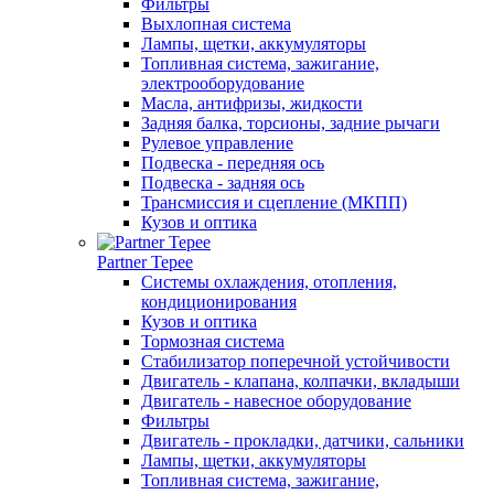
Фильтры
Выхлопная система
Лампы, щетки, аккумуляторы
Топливная система, зажигание,
электрооборудование
Масла, антифризы, жидкости
Задняя балка, торсионы, задние рычаги
Рулевое управление
Подвеска - передняя ось
Подвеска - задняя ось
Трансмиссия и сцепление (МКПП)
Кузов и оптика
Partner Tepee
Системы охлаждения, отопления,
кондиционирования
Кузов и оптика
Тормозная система
Стабилизатор поперечной устойчивости
Двигатель - клапана, колпачки, вкладыши
Двигатель - навесное оборудование
Фильтры
Двигатель - прокладки, датчики, сальники
Лампы, щетки, аккумуляторы
Топливная система, зажигание,