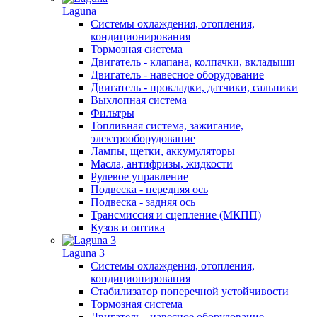
Laguna
Системы охлаждения, отопления,
кондиционирования
Тормозная система
Двигатель - клапана, колпачки, вкладыши
Двигатель - навесное оборудование
Двигатель - прокладки, датчики, сальники
Выхлопная система
Фильтры
Топливная система, зажигание,
электрооборудование
Лампы, щетки, аккумуляторы
Масла, антифризы, жидкости
Рулевое управление
Подвеска - передняя ось
Подвеска - задняя ось
Трансмиссия и сцепление (МКПП)
Кузов и оптика
Laguna 3
Системы охлаждения, отопления,
кондиционирования
Стабилизатор поперечной устойчивости
Тормозная система
Двигатель - навесное оборудование