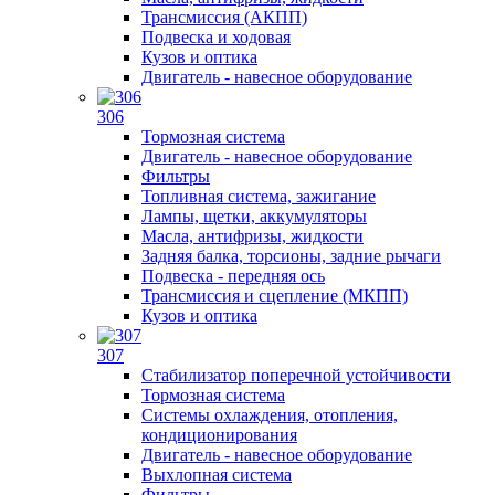
Трансмиссия (АКПП)
Подвеска и ходовая
Кузов и оптика
Двигатель - навесное оборудование
306
Тормозная система
Двигатель - навесное оборудование
Фильтры
Топливная система, зажигание
Лампы, щетки, аккумуляторы
Масла, антифризы, жидкости
Задняя балка, торсионы, задние рычаги
Подвеска - передняя ось
Трансмиссия и сцепление (МКПП)
Кузов и оптика
307
Стабилизатор поперечной устойчивости
Тормозная система
Системы охлаждения, отопления,
кондиционирования
Двигатель - навесное оборудование
Выхлопная система
Фильтры