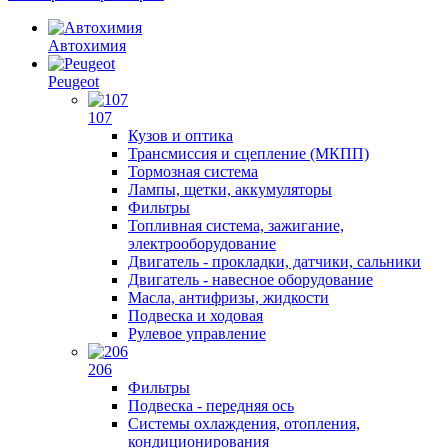
Автохимия
Peugeot
107
Кузов и оптика
Трансмиссия и сцепление (МКПП)
Тормозная система
Лампы, щетки, аккумуляторы
Фильтры
Топливная система, зажигание,
электрооборудование
Двигатель - прокладки, датчики, сальники
Двигатель - навесное оборудование
Масла, антифризы, жидкости
Подвеска и ходовая
Рулевое управление
206
Фильтры
Подвеска - передняя ось
Системы охлаждения, отопления,
кондиционирования