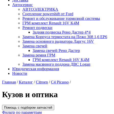
Доставка
Автосервис
АВТОЭЛЕКТРИКА
Сцепление powershift от Ford
Ремонт и обслуживание тормозной системы
ГРМ комплект Renault 16V K4M
Ремонт подвески
Задняя подвеска Рено Дастер 4*4
Замена Корпуса термостата на Пежо 308 1,6 EP6
Замена основного радиатора Ларгус 16V
Замена свечей
Замена свечей Рено Дастер
Замена ремня ГРМ
ГРМ комплект Renault 16V K4M
Замена масянного поддона ДВС Logan
Юридическая информация
Новости
Главная
/
Каталог
/
Citroen
/
C4 Picasso
/
Кузов и оптика
Помощь с подбором запчастей
Фильтр по параметрам