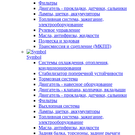
Фильтры
Двигатель - прокладки, датчики, сальники
Лампы, щетки, аккумуляторы
Топливная система, зажигание,
электрооборудование
Рулевое управление
Масла, антифризы, жидкости
Подвеска и ходовая
Трансмиссия и сцепление (МКПП)
Symbol
Системы охлаждения, отопления,
кондиционирования
Стабилизатор поперечной устойчивости
Тормозная система
Двигатель - навесное оборудование
Двигатель - клапана, колпачки, вкладыши
Двигатель - прокладки, датчики, сальники
Фильтры
Выхлопная система
Лампы, щетки, аккумуляторы
Топливная система, зажигание,
электрооборудование
Масла, антифризы, жидкости
Задняя балка, торсионы, задние рычаги