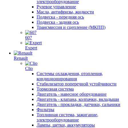
электрооборудование
Рулевое управление
Масла, антифризы, жидкости
Подвеска - передняя ось
Подвеска - задняя ось
Трансмиссия и сцепление (МКПП)
607
Expert
Renault
Clio
Системы охлаждения, отопления,
кондиционирования
Стабилизатор поперечной устойчивости
Тормозная система
Двигатель - навесное оборудование
Двигатель - клапана, колпачки, вкладыши
Двигатель - прокладки, датчики, сальники
Фильтры
Топливная система, зажигание,
электрооборудование
Лампы, щетки, аккумуляторы