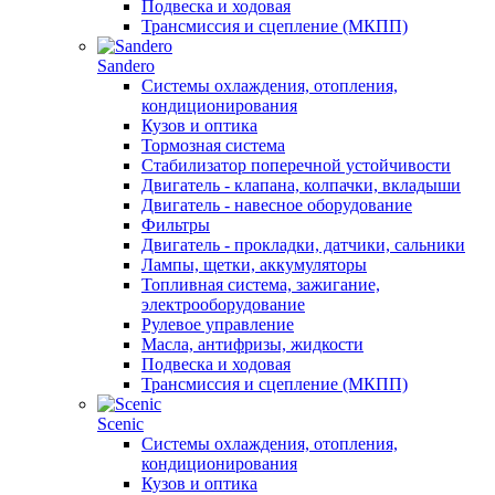
Подвеска и ходовая
Трансмиссия и сцепление (МКПП)
Sandero
Системы охлаждения, отопления,
кондиционирования
Кузов и оптика
Тормозная система
Стабилизатор поперечной устойчивости
Двигатель - клапана, колпачки, вкладыши
Двигатель - навесное оборудование
Фильтры
Двигатель - прокладки, датчики, сальники
Лампы, щетки, аккумуляторы
Топливная система, зажигание,
электрооборудование
Рулевое управление
Масла, антифризы, жидкости
Подвеска и ходовая
Трансмиссия и сцепление (МКПП)
Scenic
Системы охлаждения, отопления,
кондиционирования
Кузов и оптика