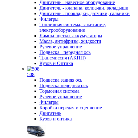
Двигатель - навесное оборудование
Двигатель - клапана, колпачки, вкладыши
Двигатель - прокладки, датчики, сальники
Фильтры
Топливная система, зажигание,
электрооборудование
Лампы, щетки, аккумуляторы
Масла, антифризы, жидкости
Рулевое управление
Подвеска - передняя ось
Трансмиссия (АКПП)
Кузов и Оптика
508
Подвеска задняя ось
Подвеска передняя ось
Тормозная система
Рулевое управление
Фильтры
Коробка передач и сцепление
Двигатель
Кузов и оптика