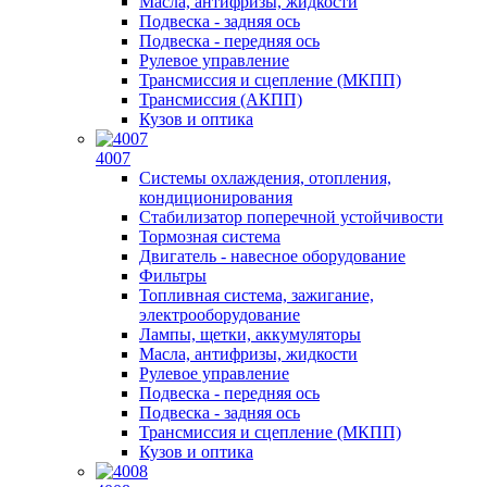
Масла, антифризы, жидкости
Подвеска - задняя ось
Подвеска - передняя ось
Рулевое управление
Трансмиссия и сцепление (МКПП)
Трансмиссия (АКПП)
Кузов и оптика
4007
Системы охлаждения, отопления,
кондиционирования
Стабилизатор поперечной устойчивости
Тормозная система
Двигатель - навесное оборудование
Фильтры
Топливная система, зажигание,
электрооборудование
Лампы, щетки, аккумуляторы
Масла, антифризы, жидкости
Рулевое управление
Подвеска - передняя ось
Подвеска - задняя ось
Трансмиссия и сцепление (МКПП)
Кузов и оптика