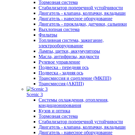
Тормозная система
Стабилизатор поперечной устойчивости
Двигатель - клапана, колпачки, вкладыши
Двигатель - навесное оборудование
Двигатель - прокладки, датчики, сальники
Выхлопная система
Фильтры
Топливная система, зажигание,
электрооборудование
Лампы, щетки, аккумуляторы
Масла, антифризы, жидкости
Рулевое управление
Подвеска - передняя ось
Подвеска - задняя ось
Трансмиссия и сцепление (МКПП)
Трансмиссия (АКПП)
Scenic 3
Системы охлаждения, отопления,
кондиционирования
Кузов и оптика
Тормозная система
Стабилизатор поперечной устойчивости
Двигатель - клапана, колпачки, вкладыши
Двигатель - навесное оборудование