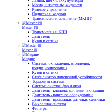
Лампы, щетки, аккумуляторы
Масла, антифризы, жидкости
Рулевое управление
Подвеска и ходовая
Трансмиссия и сцепление (МКПП)
Master l/ll
Трансмиссия и КПП
Двигатель
Кузов и оптика
Master lll
Megane
Системы охлаждения, отопления,
кондиционирования
Кузов и оптика
Стабилизатор поперечной устойчивости
Тормозная система
Система очистки фар и окон
Двигатель - клапана, колпачки, вкладыши
Двигатель - навесное оборудование
Двигатель - прокладки, датчики, сальники
Выхлопная система
Фильтры