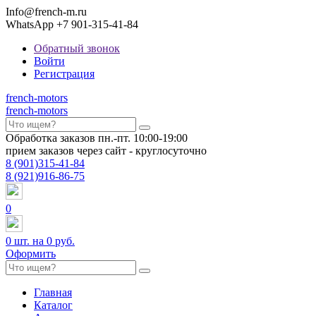
Info@french-m.ru
WhatsApp +7 901-315-41-84
Обратный звонок
Войти
Регистрация
french
-motors
french
-motors
Обработка заказов пн.-пт. 10:00-19:00
прием заказов через сайт - круглосуточно
8
(901)
315-41-84
8
(921)
916-86-75
0
0
шт. на
0 руб.
Оформить
Главная
Каталог