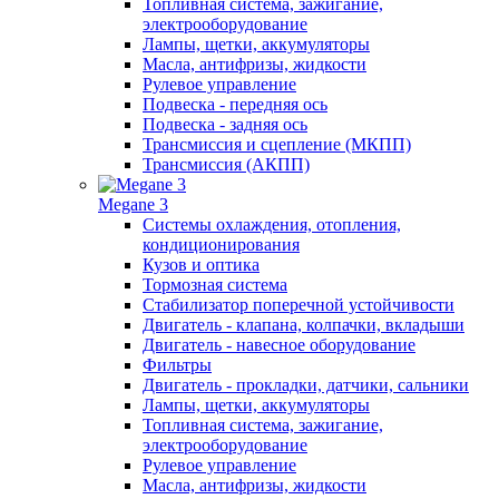
Топливная система, зажигание,
электрооборудование
Лампы, щетки, аккумуляторы
Масла, антифризы, жидкости
Рулевое управление
Подвеска - передняя ось
Подвеска - задняя ось
Трансмиссия и сцепление (МКПП)
Трансмиссия (АКПП)
Megane 3
Системы охлаждения, отопления,
кондиционирования
Кузов и оптика
Тормозная система
Стабилизатор поперечной устойчивости
Двигатель - клапана, колпачки, вкладыши
Двигатель - навесное оборудование
Фильтры
Двигатель - прокладки, датчики, сальники
Лампы, щетки, аккумуляторы
Топливная система, зажигание,
электрооборудование
Рулевое управление
Масла, антифризы, жидкости