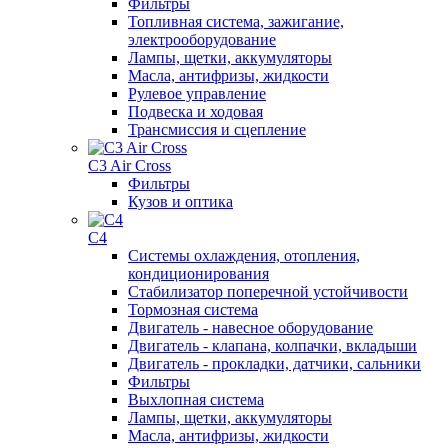
Фильтры
Топливная система, зажигание,
электрооборудование
Лампы, щетки, аккумуляторы
Масла, антифризы, жидкости
Рулевое управление
Подвеска и ходовая
Трансмиссия и сцепление
C3 Air Cross
Фильтры
Кузов и оптика
C4
Системы охлаждения, отопления,
кондиционирования
Стабилизатор поперечной устойчивости
Тормозная система
Двигатель - навесное оборудование
Двигатель - клапана, колпачки, вкладыши
Двигатель - прокладки, датчики, сальники
Фильтры
Выхлопная система
Лампы, щетки, аккумуляторы
Масла, антифризы, жидкости