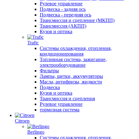
Рулевое управление
Подвеска - задняя ось
Подвеска - передняя ось
Трансмиссия и сцепление (МКПП)
Трансмиссия (АКПП)
Кузов и оптика
Trafic
Системы охлаждения, отопления,
кондиционирования
Топливная система, зажигание,
электрооборудование
Фильтры
Лампы, щетки, аккумуляторы
Масла, антифризы, жидкости
Подвеска
Кузов и оптика
Трансмиссия и сцепления
Рулевое управление
тормозная система
Citroen
Berlingo
Системы охлаждения, отопления,