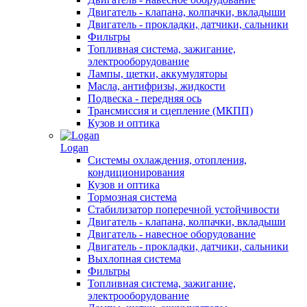
Двигатель - клапана, колпачки, вкладыши
Двигатель - прокладки, датчики, сальники
Фильтры
Топливная система, зажигание,
электрооборудование
Лампы, щетки, аккумуляторы
Масла, антифризы, жидкости
Подвеска - передняя ось
Трансмиссия и сцепление (МКПП)
Кузов и оптика
Logan
Системы охлаждения, отопления,
кондиционирования
Кузов и оптика
Тормозная система
Стабилизатор поперечной устойчивости
Двигатель - клапана, колпачки, вкладыши
Двигатель - навесное оборудование
Двигатель - прокладки, датчики, сальники
Выхлопная система
Фильтры
Топливная система, зажигание,
электрооборудование