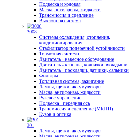
Подвеска и ходовая
Масла, антифризы, жидкости
Трансмиссия и сцепление
Выхлопная система
3008
Системы охлаждения, отопления,
кондиционирования
Стабилизатор поперечной устойчивости
Тормозная система
Двигатель - навесное оборудование
Двигатель - клапана, колпачки, вкладыши
Двигатель - прокладки, датчики, сальники
Фильтры
Топливная система, зажигание
Лампы, щетки, аккумуляторы
Масла, антифризы, жидкости
Рулевое управление
Подвеска - передняя ось
Трансмиссия и сцепление (МКПП)
Кузов и оптика
301
Лампы, щетки, аккумуляторы
Масла, антифризы, жидкости