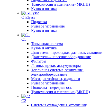
Трансмиссия и сцепление (МКПП)
Кузов и оптика
C-Elysse
Подвеска
Рулевое управление
Кузов и оптика
C1
Тормозная система
Кузов и оптика
Двигатель - прокладки, датчики, сальники
Двигатель - навесное оборудование
Фильтры
Лампы, щетки, аккумуляторы
Топливная система, зажигание,
электрооборудование
Масла, антифризы, жидкости
Рулевое управление
Подвеска - передняя ось
Трансмиссия и сцепление (МКПП)
C2
Системы охлаждения, отопления,