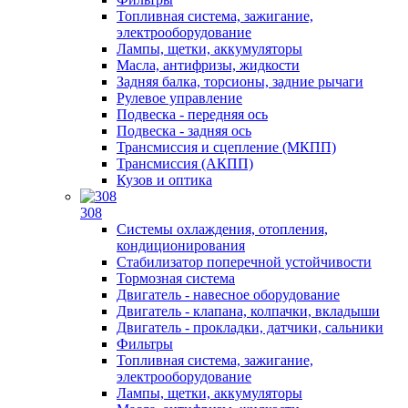
Топливная система, зажигание,
электрооборудование
Лампы, щетки, аккумуляторы
Масла, антифризы, жидкости
Задняя балка, торсионы, задние рычаги
Рулевое управление
Подвеска - передняя ось
Подвеска - задняя ось
Трансмиссия и сцепление (МКПП)
Трансмиссия (АКПП)
Кузов и оптика
308
Системы охлаждения, отопления,
кондиционирования
Стабилизатор поперечной устойчивости
Тормозная система
Двигатель - навесное оборудование
Двигатель - клапана, колпачки, вкладыши
Двигатель - прокладки, датчики, сальники
Фильтры
Топливная система, зажигание,
электрооборудование
Лампы, щетки, аккумуляторы