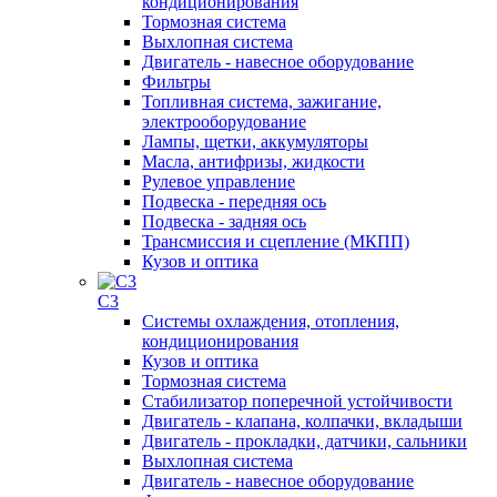
кондиционирования
Тормозная система
Выхлопная система
Двигатель - навесное оборудование
Фильтры
Топливная система, зажигание,
электрооборудование
Лампы, щетки, аккумуляторы
Масла, антифризы, жидкости
Рулевое управление
Подвеска - передняя ось
Подвеска - задняя ось
Трансмиссия и сцепление (МКПП)
Кузов и оптика
C3
Системы охлаждения, отопления,
кондиционирования
Кузов и оптика
Тормозная система
Стабилизатор поперечной устойчивости
Двигатель - клапана, колпачки, вкладыши
Двигатель - прокладки, датчики, сальники
Выхлопная система
Двигатель - навесное оборудование