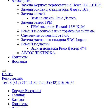
Автосервис
Замена Корпуса термостата на Пежо 308 1,6 EP6
Замена основного радиатора Ларгус 16V
Замена свечей
Замена свечей Рено Дастер
Замена ремня ГРМ
ГРМ комплект Renault 16V K4M
Ремонт и обслуживание тормозной системы
Сцепление powershift от Ford
Замена масянного поддона ДВС Logan
Ремонт подвески
Задняя подвеска Рено Дастер 4*4
АВТОЭЛЕКТРИКА
Контакты
Доставка
Войти
Регистрация
Тел: 8 (812) 715-41-84
Тел: 8 (812) 916-86-75
Кредит Рассрочка
Главная
Каталог
Контакты