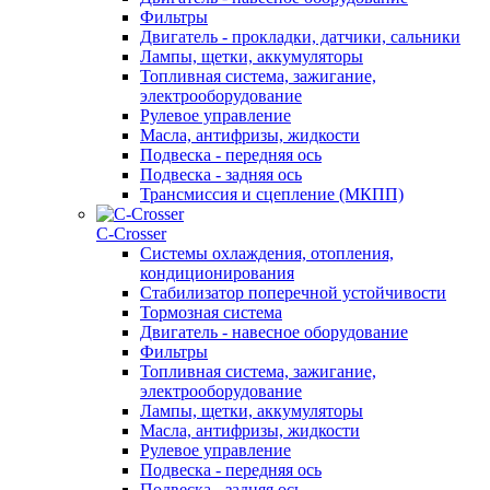
Фильтры
Двигатель - прокладки, датчики, сальники
Лампы, щетки, аккумуляторы
Топливная система, зажигание,
электрооборудование
Рулевое управление
Масла, антифризы, жидкости
Подвеска - передняя ось
Подвеска - задняя ось
Трансмиссия и сцепление (МКПП)
С-Сrosser
Системы охлаждения, отопления,
кондиционирования
Стабилизатор поперечной устойчивости
Тормозная система
Двигатель - навесное оборудование
Фильтры
Топливная система, зажигание,
электрооборудование
Лампы, щетки, аккумуляторы
Масла, антифризы, жидкости
Рулевое управление
Подвеска - передняя ось
Подвеска - задняя ось