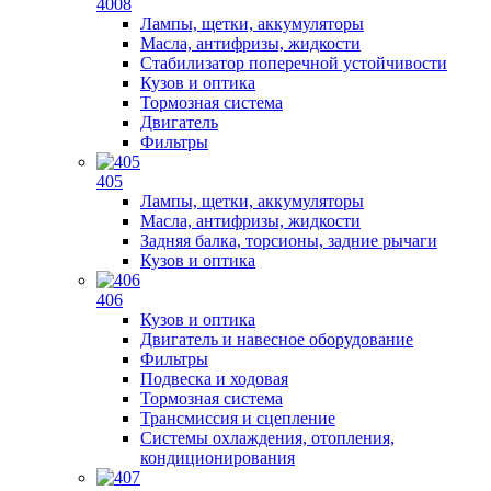
4008
Лампы, щетки, аккумуляторы
Масла, антифризы, жидкости
Стабилизатор поперечной устойчивости
Кузов и оптика
Тормозная система
Двигатель
Фильтры
405
Лампы, щетки, аккумуляторы
Масла, антифризы, жидкости
Задняя балка, торсионы, задние рычаги
Кузов и оптика
406
Кузов и оптика
Двигатель и навесное оборудование
Фильтры
Подвеска и ходовая
Тормозная система
Трансмиссия и сцепление
Системы охлаждения, отопления,
кондиционирования