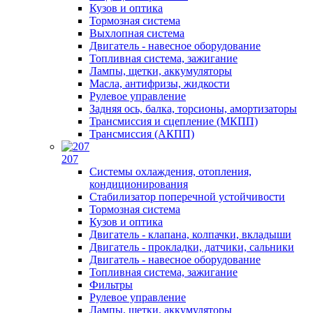
Кузов и оптика
Тормозная система
Выхлопная система
Двигатель - навесное оборудование
Топливная система, зажигание
Лампы, щетки, аккумуляторы
Масла, антифризы, жидкости
Рулевое управление
Задняя ось, балка, торсионы, амортизаторы
Трансмиссия и сцепление (МКПП)
Трансмиссия (АКПП)
207
Системы охлаждения, отопления,
кондиционирования
Стабилизатор поперечной устойчивости
Тормозная система
Кузов и оптика
Двигатель - клапана, колпачки, вкладыши
Двигатель - прокладки, датчики, сальники
Двигатель - навесное оборудование
Топливная система, зажигание
Фильтры
Рулевое управление
Лампы, щетки, аккумуляторы