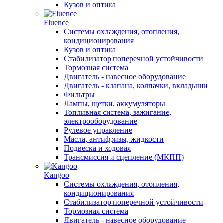
Кузов и оптика
Fluence
Системы охлаждения, отопления,
кондиционирования
Кузов и оптика
Стабилизатор поперечной устойчивости
Тормозная система
Двигатель - навесное оборудование
Двигатель - клапана, колпачки, вкладыши
Фильтры
Лампы, щетки, аккумуляторы
Топливная система, зажигание,
электрооборудование
Рулевое управление
Масла, антифризы, жидкости
Подвеска и ходовая
Трансмиссия и сцепление (МКПП)
Kangoo
Системы охлаждения, отопления,
кондиционирования
Стабилизатор поперечной устойчивости
Тормозная система
Двигатель - навесное оборудование