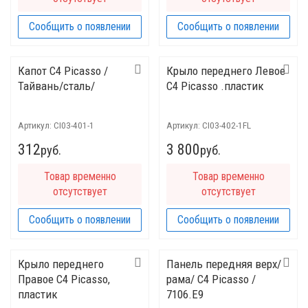
Сообщить о появлении
Сообщить о появлении
Капот C4 Picasso /
Крыло переднего Левое
Тайвань/сталь/
C4 Picasso .пластик
Артикул:
CI03-401-1
Артикул:
CI03-402-1FL
312
3 800
руб.
руб.
Товар временно
Товар временно
отсутствует
отсутствует
Сообщить о появлении
Сообщить о появлении
Крыло переднего
Панель передняя верх/
Правое C4 Picasso,
рама/ C4 Picasso /
пластик
7106.E9