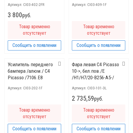
Артикул:
CI03-402-2FR
Артикул:
CI03-409-1F
3 800
руб.
Товар временно
Товар временно
отсутствует
отсутствует
Сообщить о появлении
Сообщить о появлении
Усилитель переднего
Фара левая C4 Picasso
бампера /алюм./ C4
10->, бел.пов./E
Picasso /7106.E8
/H1/H7/20-B256-A5-/
6208.V1
Артикул:
CI03-202-1F
Артикул:
CI03-101-3L
2 735,59
руб.
Товар временно
Товар временно
отсутствует
отсутствует
Сообщить о появлении
Сообщить о появлении